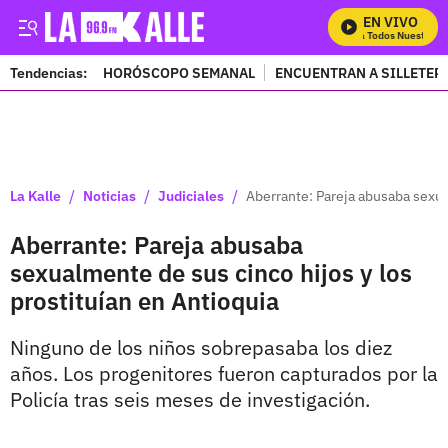
EN VIVO
Mira Todos Nuestros P
Tendencias:
HORÓSCOPO SEMANAL
ENCUENTRAN A SILLETER
PUBLICIDAD
/
/
/
La Kalle
Noticias
Judiciales
Aberrante: Pareja abusaba sexua
Aberrante: Pareja abusaba
sexualmente de sus cinco hijos y los
prostituían en Antioquia
Ninguno de los niños sobrepasaba los diez
años. Los progenitores fueron capturados por la
Policía tras seis meses de investigación.