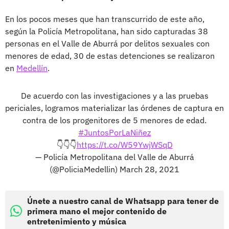
En los pocos meses que han transcurrido de este año,
según la Policía Metropolitana, han sido capturadas 38
personas en el Valle de Aburrá por delitos sexuales con
menores de edad, 30 de estas detenciones se realizaron
en
Medellín
.
De acuerdo con las investigaciones y a las pruebas
periciales, logramos materializar las órdenes de captura en
contra de los progenitores de 5 menores de edad.
#JuntosPorLaNiñez
👇👇👇
https://t.co/W59YwjWSqD
— Policía Metropolitana del Valle de Aburrá
(@PoliciaMedellin)
March 28, 2021
Únete a nuestro canal de Whatsapp para tener de
primera mano el mejor contenido de
entretenimiento y música