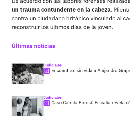
De acuerdo con las labores forenses realizad
un trauma contundente en la cabeza
. Mient
contra un ciudadano británico vinculado al ca
reconstruir los últimos días de la joven.
Últimas noticias
Judiciales
Encuentran sin vida a Alejandro Graja
Judiciales
Caso Camila Potosí: Fiscalía revela 