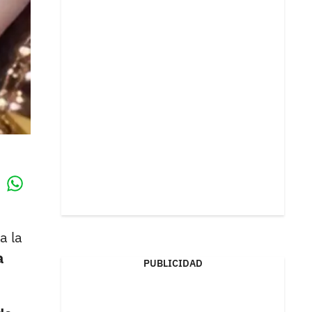
Whatsapp
k
a la
a
PUBLICIDAD