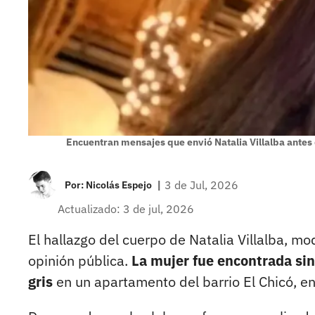
Encuentran mensajes que envió Natalia Villalba antes
|
3 de Jul, 2026
Por:
Nicolás Espejo
Actualizado: 3 de jul, 2026
El hallazgo del cuerpo de Natalia Villalba, m
opinión pública.
La mujer fue encontrada sin
gris
en un apartamento del barrio El Chicó, en