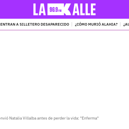
ENTRAN A SILLETERO DESAPARECIDO
¿CÓMO MURIÓ ALAHIA?
¿A
PUBLICIDAD
ió Natalia Villalba antes de perder la vida: "Enferma"