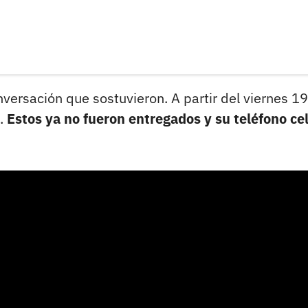
versación que sostuvieron. A partir del viernes 1
s.
Estos ya no fueron entregados y su teléfono ce