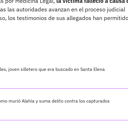
as por Medicina Legal,
la víctima falleció a causa 
ras las autoridades avanzan en el proceso judicial
so, los testimonios de sus allegados han permitid
les, joven silletero que era buscado en Santa Elena
cómo murió Alahía y suma delito contra los capturados