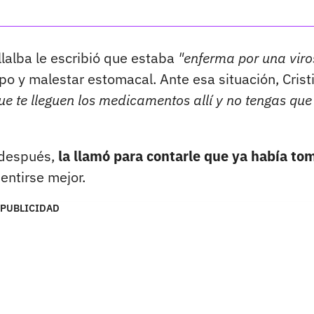
llalba le escribió que estaba
"enferma por una viro
 y malestar estomacal. Ante esa situación, Cristi
e te lleguen los medicamentos allí y no tengas que
o después,
la llamó para contarle que ya había to
ntirse mejor.
PUBLICIDAD