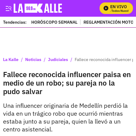
EN VIVO
Mira Todos Nuestros P
Tendencias:
HORÓSCOPO SEMANAL
REGLAMENTACIÓN MOTOS
PUBLICIDAD
/
/
/
La Kalle
Noticias
Judiciales
Fallece reconocida influencer pa
Fallece reconocida influencer paisa en
medio de un robo; su pareja no la
pudo salvar
Una influencer originaria de Medellín perdió la
vida en un trágico robo que ocurrió mientras
estaba junto a su pareja, quien la llevó a un
centro asistencial.