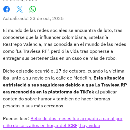
Whatsapp
Facebook
X
Actualizado: 23 de oct, 2025
El mundo de las redes sociales se encuentra de luto, tras
conocerse que la influencer colombiana, Estefanía
Restrepo Valencia, más conocida en el mundo de las redes
como 'La Traviesa RP', perdió la vida tras oponerse a
entregar sus pertenencias en un caso de más de robo.
Dicho episodio ocurrió el 17 de octubre, cuando la víctima
iba junto a su novio en la calle de Medellín.
Esta situación
entristeció a sus seguidores debido a que La Traviesa RP
era reconocida en la plataforma de TikTok
al publicar
contenido sobre humor y también de hacer bromas
pesadas a sus más cercanos.
Puedes leer:
Bebé de dos meses fue arrojado a canal por
niño de seis años en hogar del ICBF; hay video