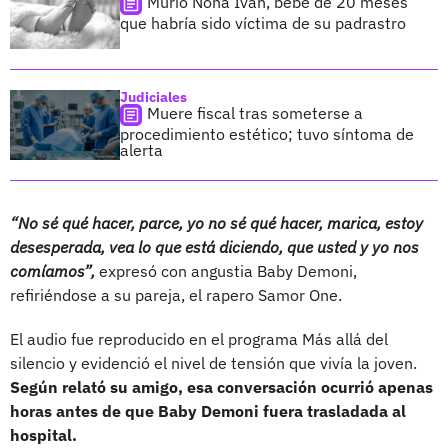
Murió Noha Iván, bebé de 20 meses
que habría sido víctima de su padrastro
Judiciales
Muere fiscal tras someterse a
procedimiento estético; tuvo síntoma de
alerta
“No sé qué hacer, parce, yo no sé qué hacer, marica, estoy
desesperada, vea lo que está diciendo, que usted y yo nos
comíamos”,
expresó con angustia Baby Demoni,
refiriéndose a su pareja, el rapero Samor One.
El audio fue reproducido en el programa Más allá del
silencio y evidenció el nivel de tensión que vivía la joven.
Según relató su amigo, esa conversación ocurrió apenas
horas antes de que Baby Demoni fuera trasladada al
hospital.