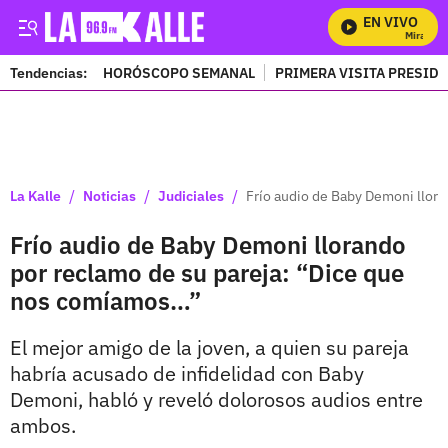
EN VIVO
Mira Todo
Tendencias:
HORÓSCOPO SEMANAL
PRIMERA VISITA PRESID
PUBLICIDAD
/
/
/
La Kalle
Noticias
Judiciales
Frío audio de Baby Demoni llor
Frío audio de Baby Demoni llorando
por reclamo de su pareja: “Dice que
nos comíamos…”
El mejor amigo de la joven, a quien su pareja
habría acusado de infidelidad con Baby
Demoni, habló y reveló dolorosos audios entre
ambos.