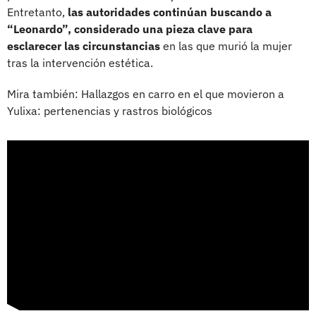
Entretanto,
las autoridades continúan buscando a
“Leonardo”, considerado una pieza clave para
esclarecer las circunstancias
en las que murió la mujer
tras la intervención estética.
Mira también: Hallazgos en carro en el que movieron a
Yulixa: pertenencias y rastros biológicos