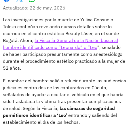
Whatsapp
Facebook
X
Actualizado: 22 de may, 2026
Las investigaciones por la muerte de Yulixa Consuelo
Toloza continúan revelando nuevos detalles sobre lo
ocurrido en el centro estético Beauty Láser, en el sur de
Bogotá. Ahora,
la Fiscalía General de la Nación busca al
hombre identificado como “Leonardo” o “Leo
”, señalado
de haber participado presuntamente como anestesiólogo
durante el procedimiento estético practicado a la mujer de
52 años.
El nombre del hombre salió a relucir durante las audiencias
judiciales contra dos de los capturados en Cúcuta,
señalados de ayudar a ocultar el vehículo en el que habría
sido trasladada la víctima tras presentar complicaciones
de salud. Según la Fiscalía,
las cámaras de seguridad
permitieron identificar a ‘Leo’
entrando y saliendo del
establecimiento el día de los hechos.