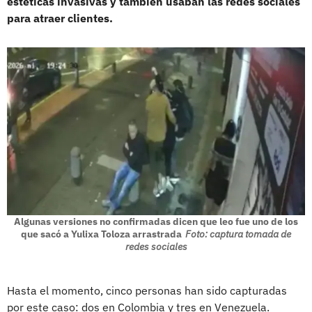
estéticas invasivas y también usaban las redes sociales
para atraer clientes.
Algunas versiones no confirmadas dicen que leo fue uno de los
que sacó a Yulixa Toloza arrastrada
Foto: captura tomada de
redes sociales
Hasta el momento, cinco personas han sido capturadas
por este caso: dos en Colombia y tres en Venezuela.