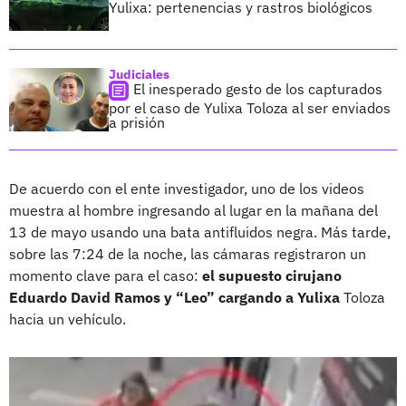
Yulixa: pertenencias y rastros biológicos
Judiciales
El inesperado gesto de los capturados
por el caso de Yulixa Toloza al ser enviados
a prisión
De acuerdo con el ente investigador, uno de los videos
muestra al hombre ingresando al lugar en la mañana del
13 de mayo usando una bata antifluidos negra. Más tarde,
sobre las 7:24 de la noche, las cámaras registraron un
momento clave para el caso:
el supuesto cirujano
Eduardo David Ramos y “Leo” cargando a Yulixa
Toloza
hacia un vehículo.