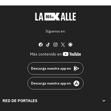
Síguenos en:
facebook
tiktok
instagram
twitter
google
youtube-
Más contenido en
footer
Descarga nuestra app en
Descarga nuestra app en
RED DE PORTALES