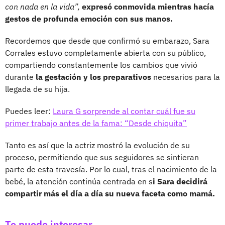
con nada en la vida”,
expresó conmovida mientras hacía
gestos de profunda emoción con sus manos.
Recordemos que desde que confirmó su embarazo, Sara
Corrales estuvo completamente abierta con su público,
compartiendo constantemente los cambios que vivió
durante
la gestación y los preparativos
necesarios para la
llegada de su hija.
Puedes leer:
Laura G sorprende al contar cuál fue su
primer trabajo antes de la fama: “Desde chiquita”
Tanto es así que la actriz mostró la evolución de su
proceso, permitiendo que sus seguidores se sintieran
parte de esta travesía. Por lo cual, tras el nacimiento de la
bebé, la atención continúa centrada en s
i Sara decidirá
compartir más el día a día su nueva faceta como mamá.
Te puede interesar