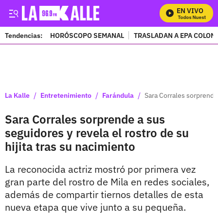
EN VIVO
Mira Todos Nuestros Pr
Tendencias:
HORÓSCOPO SEMANAL
TRASLADAN A EPA COLOM
PUBLICIDAD
/
/
/
La Kalle
Entretenimiento
Farándula
Sara Corrales sorprende 
Sara Corrales sorprende a sus
seguidores y revela el rostro de su
hijita tras su nacimiento
La reconocida actriz mostró por primera vez
gran parte del rostro de Mila en redes sociales,
además de compartir tiernos detalles de esta
nueva etapa que vive junto a su pequeña.