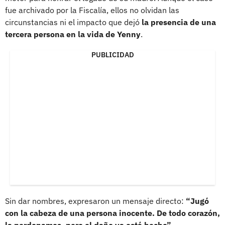
fue archivado por la Fiscalía, ellos no olvidan las
circunstancias ni el impacto que dejó
la presencia de una
tercera persona en la vida de Yenny
.
PUBLICIDAD
Sin dar nombres, expresaron un mensaje directo:
“Jugó
con la cabeza de una persona inocente. De todo corazón,
la perdonamos, pero el daño ya está hecho”.