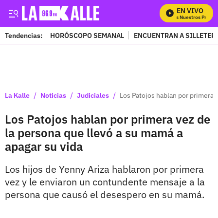
EN VIVO
Mira Todos Nuestros Program
Tendencias:
HORÓSCOPO SEMANAL
ENCUENTRAN A SILLETER
PUBLICIDAD
/
/
/
La Kalle
Noticias
Judiciales
Los Patojos hablan por primera v
Los Patojos hablan por primera vez de
la persona que llevó a su mamá a
apagar su vida
Los hijos de Yenny Ariza hablaron por primera
vez y le enviaron un contundente mensaje a la
persona que causó el desespero en su mamá.