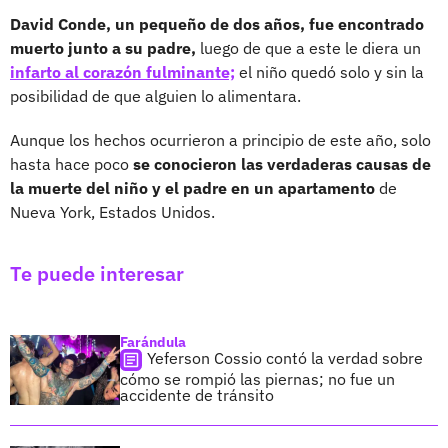
David Conde, un pequeño de dos años, fue encontrado
muerto junto a su padre,
luego de que a este le diera un
infarto al corazón fulminante;
el niño quedó solo y sin la
posibilidad de que alguien lo alimentara.
Aunque los hechos ocurrieron a principio de este año, solo
hasta hace poco
se conocieron las verdaderas causas de
la muerte del niño y el padre en un apartamento
de
Nueva York, Estados Unidos.
Te puede interesar
Farándula
Yeferson Cossio contó la verdad sobre
cómo se rompió las piernas; no fue un
accidente de tránsito