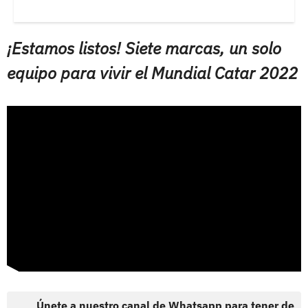
¡Estamos listos! Siete marcas, un solo
equipo para vivir el Mundial Catar 2022
Únete a nuestro canal de Whatsapp para tener de