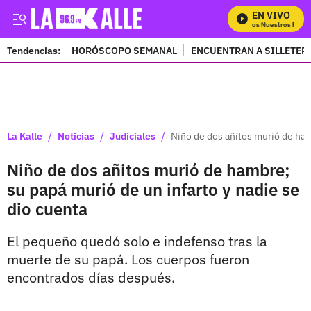
EN VIVO
Mira Todos Nuestros Progr
Tendencias:
HORÓSCOPO SEMANAL
ENCUENTRAN A SILLETER
PUBLICIDAD
/
/
/
La Kalle
Noticias
Judiciales
Niño de dos añitos murió de ham
Niño de dos añitos murió de hambre;
su papá murió de un infarto y nadie se
dio cuenta
El pequeño quedó solo e indefenso tras la
muerte de su papá. Los cuerpos fueron
encontrados días después.