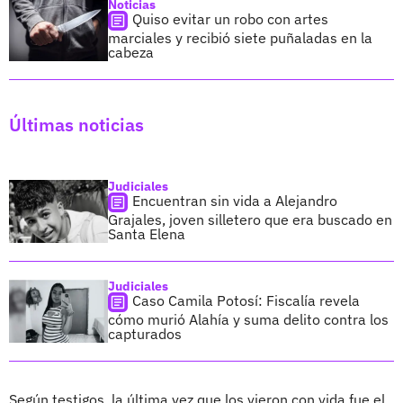
Noticias
Quiso evitar un robo con artes
marciales y recibió siete puñaladas en la
cabeza
Últimas noticias
Judiciales
Encuentran sin vida a Alejandro
Grajales, joven silletero que era buscado en
Santa Elena
Judiciales
Caso Camila Potosí: Fiscalía revela
cómo murió Alahía y suma delito contra los
capturados
Según testigos, la última vez que los vieron con vida fue el