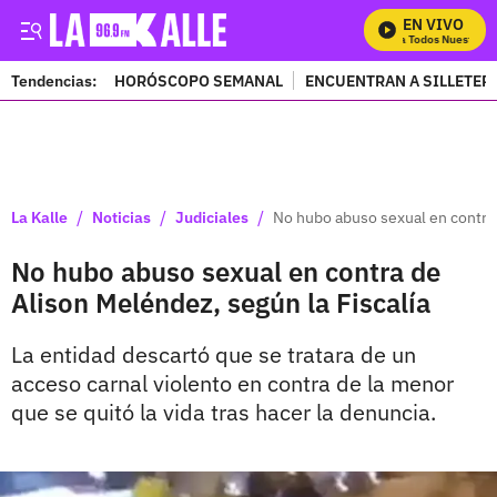
EN VIVO
Mira Todos Nuestros 
Tendencias:
HORÓSCOPO SEMANAL
ENCUENTRAN A SILLETER
PUBLICIDAD
/
/
/
La Kalle
Noticias
Judiciales
No hubo abuso sexual en contra 
No hubo abuso sexual en contra de
Alison Meléndez, según la Fiscalía
La entidad descartó que se tratara de un
acceso carnal violento en contra de la menor
que se quitó la vida tras hacer la denuncia.