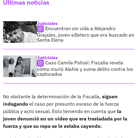
Últimas noticias
Judiciales
Encuentran sin vida a Alejandro
Grajales, joven silletero que era buscado en
Santa Elena
Judiciales
Caso Camila Potosí: Fiscalía revela
cómo murió Alahía y suma delito contra los
capturados
No obstante la determinación de la Fiscalía,
siguen
indagando
el caso por presunto exceso de la fuerza
pública y acto sexual. Esto teniendo en cuenta que
la
joven denunció en un video que era trasladada por la
fuerza y que su ropa se le estaba cayendo.