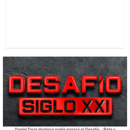
Daniel Daza destapa quién ganará el Desafío, ¿Rata y