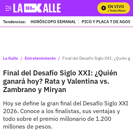
EN VIVO
Mira Todos Nuestros P
Tendencias:
HORÓSCOPO SEMANAL
PICO Y PLACA 7 DE AGOS
PUBLICIDAD
/
/
La Kalle
Entretenimiento
Final del Desafío Siglo XXI: ¿Quién g
Final del Desafío Siglo XXI: ¿Quién
ganará hoy? Rata y Valentina vs.
Zambrano y Miryan
Hoy se define la gran final del Desafío Siglo XXI
2026. Conoce a los finalistas, sus ventajas y
todo sobre el premio millonario de 1.200
millones de pesos.