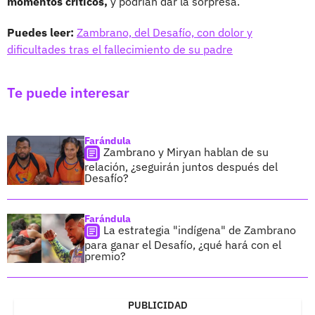
momentos críticos,
y podrían dar la sorpresa.
Puedes leer:
Zambrano, del Desafío, con dolor y
dificultades tras el fallecimiento de su padre
Te puede interesar
Farándula
Zambrano y Miryan hablan de su
relación, ¿seguirán juntos después del
Desafío?
Farándula
La estrategia "indígena" de Zambrano
para ganar el Desafío, ¿qué hará con el
premio?
PUBLICIDAD