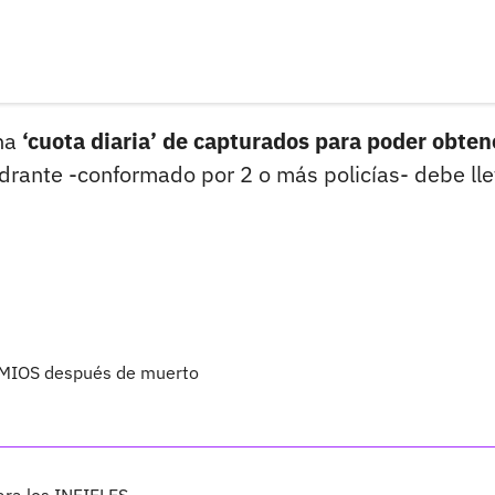
una
‘cuota diaria’ de capturados para poder obten
drante -conformado por 2 o más policías- debe lle
EMIOS después de muerto