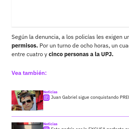
Según la denuncia, a los policías les exigen 
permisos.
Por un turno de ocho horas, un cua
entre cuatro y
cinco personas a la UPJ.
Vea también:
Noticias
Juan Gabriel sigue conquistando PR
Noticias