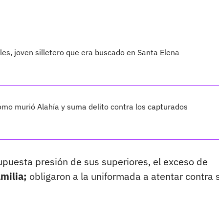
les, joven silletero que era buscado en Santa Elena
cómo murió Alahía y suma delito contra los capturados
upuesta presión de sus superiores, el exceso de
amilia;
obligaron a la uniformada a atentar contra 