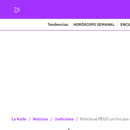
Tendencias:
HORÓSCOPO SEMANAL
ENCU
/
/
/
La Kalle
Noticias
Judiciales
Policía se PEGÓ un tiro por