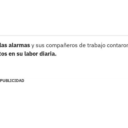
las alarmas
y sus compañeros de trabajo contaro
os en su labor diaria.
PUBLICIDAD