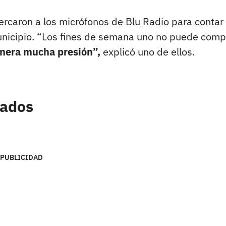
ercaron a los micrófonos de Blu Radio para contar
municipio. “Los fines de semana uno no puede comp
enera mucha presión”,
explicó uno de ellos.
rados
PUBLICIDAD