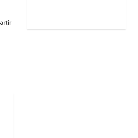
artir