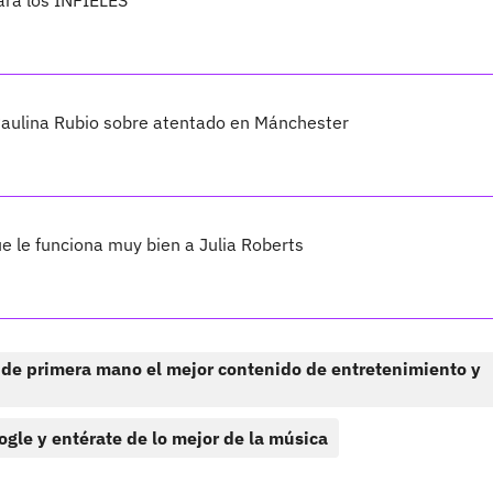
ara los INFIELES
aulina Rubio sobre atentado en Mánchester
e le funciona muy bien a Julia Roberts
 de primera mano el mejor contenido de entretenimiento y
ogle y entérate de lo mejor de la música