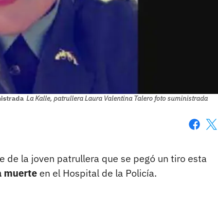
nistrada
La Kalle, patrullera Laura Valentina Talero foto suministrada
Faceboo
X
e de la joven patrullera que se pegó un tiro esta
la muerte
en el Hospital de la Policía.