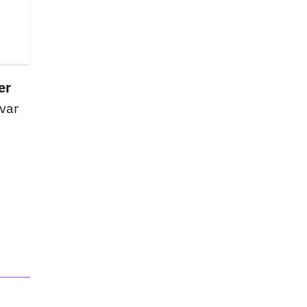
er
var