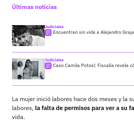
Últimas noticias
Judiciales
Encuentran sin vida a Alejandro Graja
Judiciales
Caso Camila Potosí: Fiscalía revela 
La mujer inició labores hace dos meses y la s
labores,
la falta de permisos para ver a su f
vida.