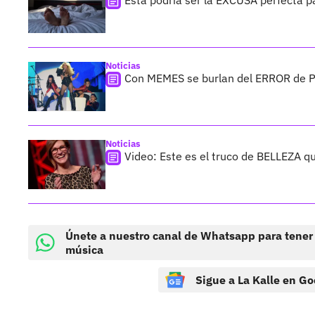
Esta podría ser la EXCUSA perfecta p
Noticias
Con MEMES se burlan del ERROR de P
Noticias
Video: Este es el truco de BELLEZA qu
Únete a nuestro canal de Whatsapp para tener
música
Sigue a La Kalle en Go