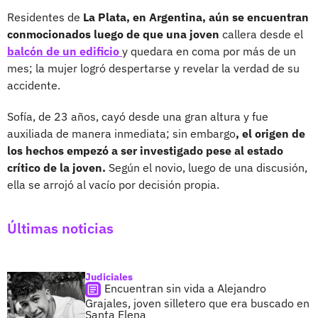
Residentes de
La Plata, en Argentina, aún se encuentran
conmocionados luego de que una joven
callera desde el
balcón de un edificio
y quedara en coma por más de un
mes; la mujer logró despertarse y revelar la verdad de su
accidente.
Sofía, de 23 años, cayó desde una gran altura y fue
auxiliada de manera inmediata; sin embargo
, el origen de
los hechos empezó a ser investigado pese al estado
crítico de la joven.
Según el novio, luego de una discusión,
ella se arrojó al vacío por decisión propia.
Últimas noticias
Judiciales
Encuentran sin vida a Alejandro
Grajales, joven silletero que era buscado en
Santa Elena