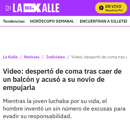
EN VIVO
Mira Todos Nuestros Programa
Tendencias:
HORÓSCOPO SEMANAL
ENCUENTRAN A SILLETER
PUBLICIDAD
/
/
/
La Kalle
Noticias
Judiciales
Video: despertó de coma tras ca
Video: despertó de coma tras caer de
un balcón y acusó a su novio de
empujarla
Mientras la joven luchaba por su vida, el
hombre inventó un sin número de excusas para
evadir su responsabilidad.