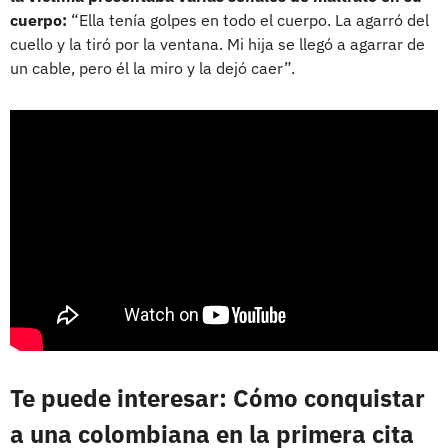
cuerpo:
“Ella tenía golpes en todo el cuerpo. La agarró del
cuello y la tiró por la ventana. Mi hija se llegó a agarrar de
un cable, pero él la miro y la dejó caer”.
Te puede interesar: Cómo conquistar
a una colombiana en la primera cita