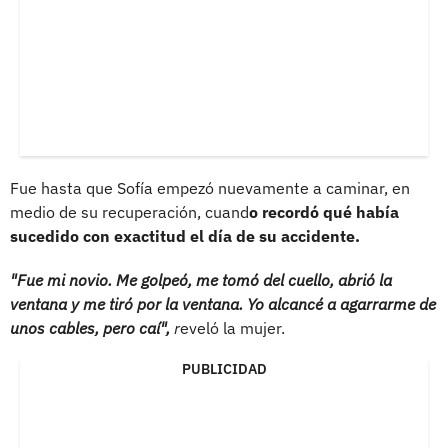
Fue hasta que Sofía empezó nuevamente a caminar, en
medio de su recuperación, cuand
o recordó qué había
sucedido con exactitud el día de su accidente.
"Fue mi novio. Me golpeó, me tomó del cuello, abrió la
ventana y me tiró por la ventana. Yo alcancé a agarrarme de
unos cables, pero caí",
r
eveló la mujer.
PUBLICIDAD