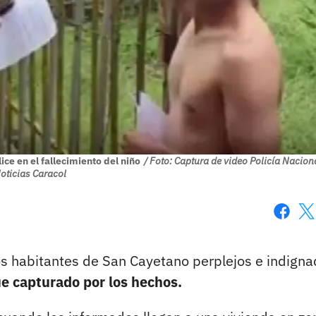
e en el fallecimiento del niño
/ Foto: Captura de video Policía Nacion
oticias Caracol
Faceboo
X
os habitantes de San Cayetano perplejos e indign
ue capturado por los hechos.