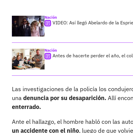
Nación
VIDEO: Así llegó Abelardo de la Esprie
Nación
Antes de hacerte perder el año, el co
Las investigaciones de la policía los condujer
una
denuncia por su desaparición.
Allí encon
enterrado.
Ante el hallazgo, el hombre habló con las a
un accidente con el niño
, luego de que volv