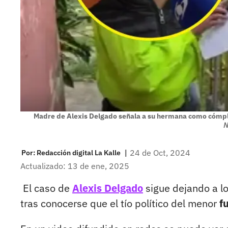
Madre de Alexis Delgado señala a su hermana como cómplic
N
|
24 de Oct, 2024
Por:
Redacción digital La Kalle
Actualizado: 13 de ene, 2025
El caso de
Alexis Delgado
sigue dejando a l
tras conocerse que el tío político del menor
f