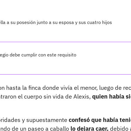
lla a su posesión junto a su esposa y sus cuatro hijos
legio debe cumplir con este requisito
on hasta la finca donde vivía el menor, luego de rec
traron el cuerpo sin vida de Alexis,
quien había s
utoridades y supuestamente
confesó que había ten
iendo de un paseo a caballo
lo dejara caer,
debido 