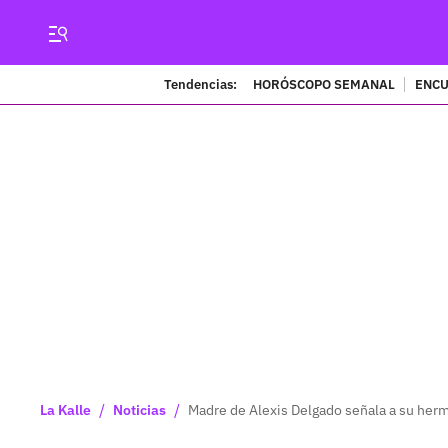
Tendencias:
HORÓSCOPO SEMANAL
ENCU
/
/
La Kalle
Noticias
Madre de Alexis Delgado señala a su herm