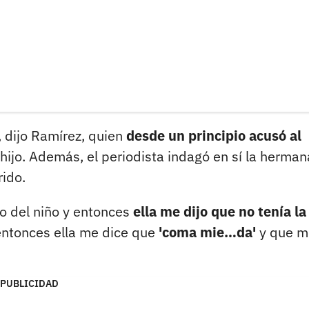
, dijo Ramírez, quien
desde un principio acusó al
hijo. Además, el periodista indagó en sí la herman
rido.
po del niño y entonces
ella me dijo que no tenía la
entonces ella me dice que
'coma mie…da'
y que m
PUBLICIDAD