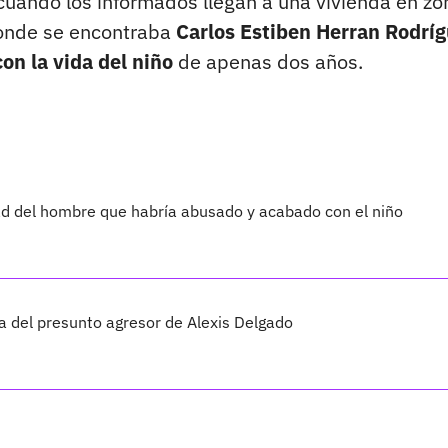
cuando los informados llegan a una vivienda en zo
donde se encontraba
Carlos Estiben Herran Rodrí
on la vida del niño
de apenas dos años.
ad del hombre que habría abusado y acabado con el niño
 del presunto agresor de Alexis Delgado