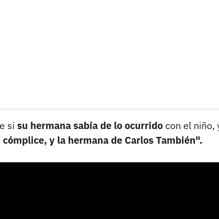
e si
su hermana sabía de lo ocurrido
con el niño, 
s cómplice, y la hermana de Carlos También".