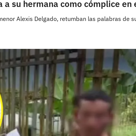
 a su hermana como cómplice en el
el menor Alexis Delgado, retumban las palabras de