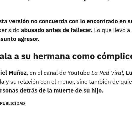
sta versión no concuerda con lo encontrado en s
ber sido
abusado antes de fallecer.
Lo que llevó a 
sunto agresor.
ñala a su hermana como cómplic
iel Muñoz
, en el canal de YouTube
La Red Viral
,
L
da y su relación con el menor, sino también de qui
rsonas detrás de la muerte de su hijo.
PUBLICIDAD