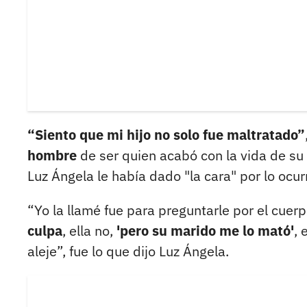
“Siento que mi hijo no solo fue maltratado”
hombre
de ser quien acabó con la vida de su 
Luz Ángela le había dado "la cara" por lo ocur
“Yo la llamé fue para preguntarle por el cuer
culpa
, ella no,
'pero su marido me lo mató'
, 
aleje”, fue lo que dijo Luz Ángela.