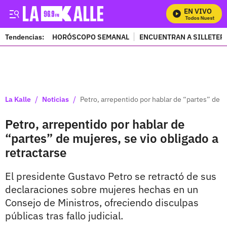
EN VIVO
Mira Todos Nuestros Pr
Tendencias:
HORÓSCOPO SEMANAL
ENCUENTRAN A SILLETER
PUBLICIDAD
/
/
La Kalle
Noticias
Petro, arrepentido por hablar de “partes” de m
Petro, arrepentido por hablar de
“partes” de mujeres, se vio obligado a
retractarse
El presidente Gustavo Petro se retractó de sus
declaraciones sobre mujeres hechas en un
Consejo de Ministros, ofreciendo disculpas
públicas tras fallo judicial.