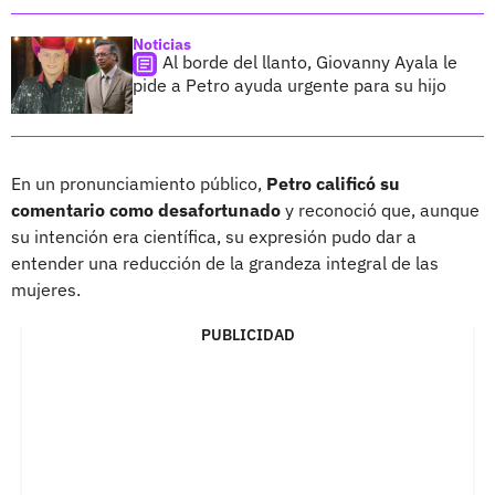
Noticias
Al borde del llanto, Giovanny Ayala le
pide a Petro ayuda urgente para su hijo
En un pronunciamiento público,
Petro calificó su
comentario como desafortunado
y reconoció que, aunque
su intención era científica, su expresión pudo dar a
entender una reducción de la grandeza integral de las
mujeres.
PUBLICIDAD