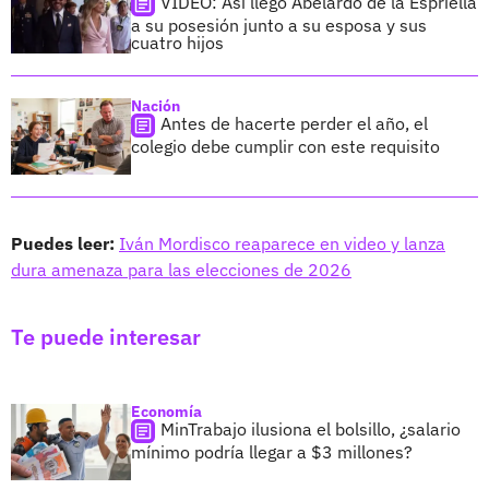
VIDEO: Así llegó Abelardo de la Espriella
a su posesión junto a su esposa y sus
cuatro hijos
Nación
Antes de hacerte perder el año, el
colegio debe cumplir con este requisito
Puedes leer:
Iván Mordisco reaparece en video y lanza
dura amenaza para las elecciones de 2026
Te puede interesar
Economía
MinTrabajo ilusiona el bolsillo, ¿salario
mínimo podría llegar a $3 millones?