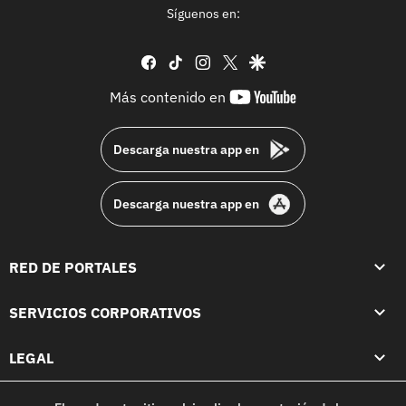
Síguenos en:
facebook
tiktok
instagram
twitter
google
youtube-
Más contenido en
footer
Descarga nuestra app en
Descarga nuestra app en
RED DE PORTALES
SERVICIOS CORPORATIVOS
LEGAL