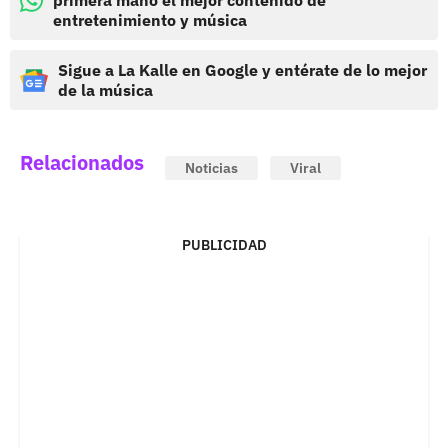
primera mano el mejor contenido de
entretenimiento y música
Sigue a La Kalle en Google y entérate de lo mejor
de la música
Relacionados
Noticias
Viral
PUBLICIDAD