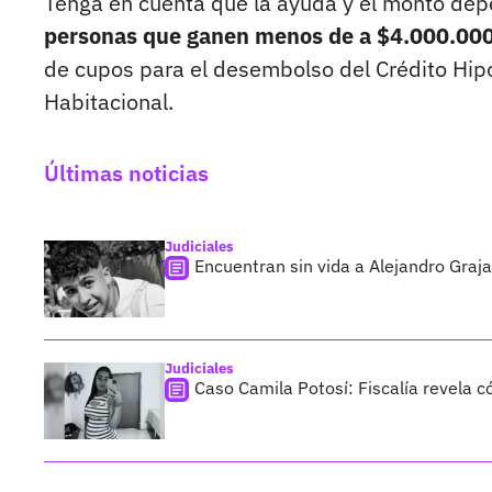
Tenga en cuenta que la ayuda y el monto dep
personas que ganen menos de a $4.000.00
de cupos para el desembolso del Crédito Hipo
Habitacional.
Últimas noticias
Judiciales
Encuentran sin vida a Alejandro Graja
Judiciales
Caso Camila Potosí: Fiscalía revela 