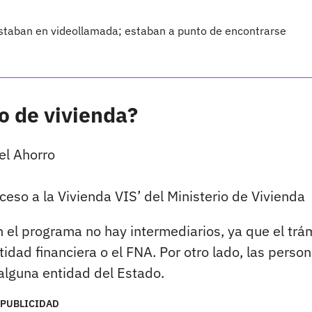
estaban en videollamada; estaban a punto de encontrarse
o de vivienda?
el Ahorro
eso a la Vivienda VIS’ del Ministerio de Vivienda
 el programa no hay intermediarios, ya que el trá
dad financiera o el FNA. Por otro lado, las perso
 alguna entidad del Estado.
PUBLICIDAD