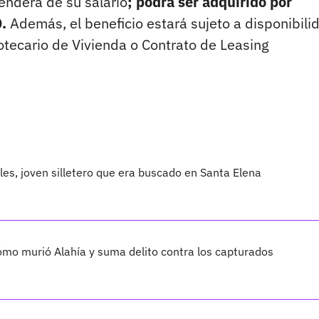
enderá de su salario
; podrá ser adquirido por
0.
Además, el beneficio estará sujeto a disponibili
tecario de Vivienda o Contrato de Leasing
les, joven silletero que era buscado en Santa Elena
cómo murió Alahía y suma delito contra los capturados