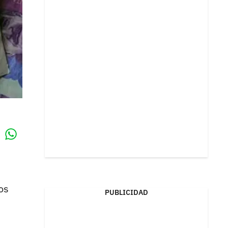
Whatsapp
k
os
PUBLICIDAD