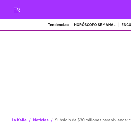
Tendencias:
HORÓSCOPO SEMANAL
ENCU
/
/
La Kalle
Noticias
Subsidio de $30 millones para vivienda: c