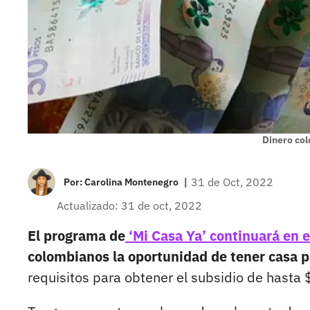
Dinero co
|
31 de Oct, 2022
Por:
Carolina Montenegro
Actualizado: 31 de oct, 2022
El programa de
‘Mi Casa Ya’ continuará en e
colombianos la oportunidad de tener casa 
requisitos para obtener el subsidio de hasta 