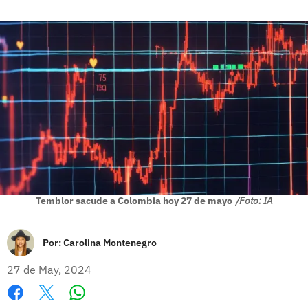
Temblor sacude a Colombia hoy 27 de mayo
/Foto: IA
Por:
Carolina Montenegro
27 de May, 2024
Whatsapp
Facebook
X