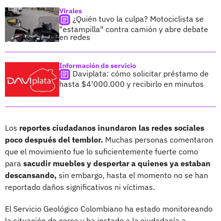
Virales
¿Quién tuvo la culpa? Motociclista se
"estampilla" contra camión y abre debate
en redes
Información de servicio
Daviplata: cómo solicitar préstamo de
hasta $4'000.000 y recibirlo en minutos
Los
reportes ciudadanos inundaron las redes sociales
poco después del temblor.
Muchas personas comentaron
que el movimiento fue lo suficientemente fuerte como
para
sacudir muebles y despertar a quienes ya estaban
descansando,
sin embargo, hasta el momento no se han
reportado daños significativos ni víctimas.
El Servicio Geológico Colombiano ha estado monitoreando
la situación de cerca y ha instado a la ciudadanía a