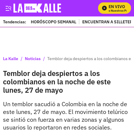
EN VIVO
Mira Todos Nuestros Progra
Tendencias:
HORÓSCOPO SEMANAL
ENCUENTRAN A SILLETER
PUBLICIDAD
/
/
La Kalle
Noticias
Temblor deja despiertos a los colombianos en
Temblor deja despiertos a los
colombianos en la noche de este
lunes, 27 de mayo
Un temblor sacudió a Colombia en la noche de
este lunes, 27 de mayo. El movimiento telúrico
se sintió con fuerza en varias zonas y algunos
usuarios lo reportaron en redes sociales.