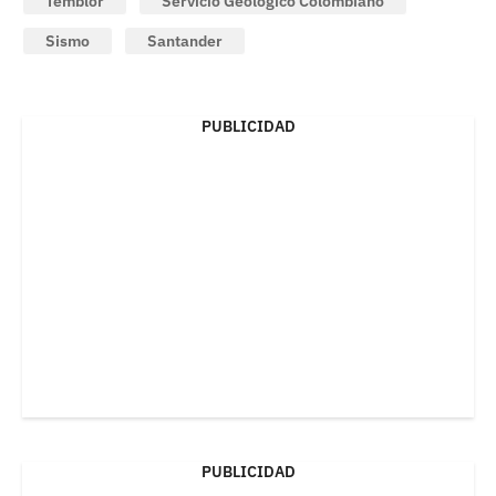
Temblor
Servicio Geológico Colombiano
Sismo
Santander
PUBLICIDAD
PUBLICIDAD