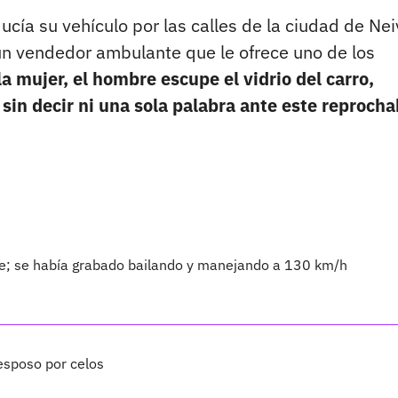
cía su vehículo por las calles de la ciudad de Nei
 un vendedor ambulante que le ofrece uno de los
la mujer, el hombre escupe el vidrio del carro,
in decir ni una sola palabra ante este reprocha
te; se había grabado bailando y manejando a 130 km/h
esposo por celos