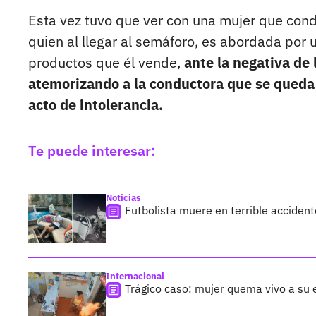
Esta vez tuvo que ver con una mujer que condu
quien al llegar al semáforo, es abordada por
productos que él vende,
ante la negativa de 
atemorizando a la conductora que se queda s
acto de intolerancia.
Te puede interesar:
Noticias
Futbolista muere en terrible acciden
Internacional
Trágico caso: mujer quema vivo a su 