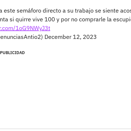
a este semáforo directo a su trabajo se siente ac
nta si quirre vive 100 y por no comprarle la escupi
ter.com/1oG9NWyJ3t
DenunciasAntio2)
December 12, 2023
PUBLICIDAD