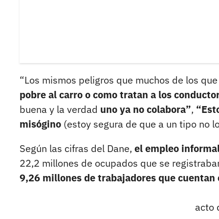
“Los mismos peligros que muchos de los que 
pobre al carro o como tratan a los conducto
buena y la verdad
uno ya no colabora”
,
“Esto
misógino
(estoy segura de que a un tipo no l
Según las cifras del Dane,
el empleo informal
22,2 millones de ocupados que se registraban
9,26 millones de trabajadores que cuentan
acto 