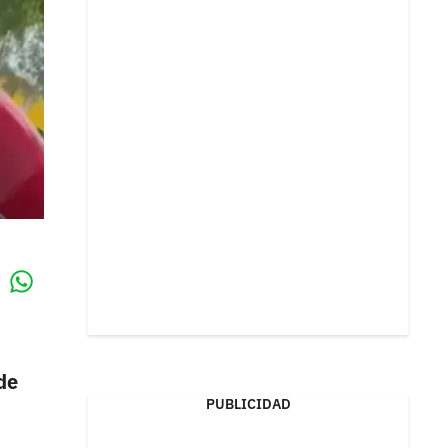
Whatsapp
k
de
PUBLICIDAD