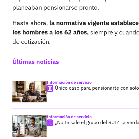
planeaban pensionarse pronto.
Hasta ahora,
la normativa vigente establece
los hombres a los 62 años,
siempre y cuando
de cotización.
Últimas noticias
Información de servicio
Único caso para pensionarte con sol
Información de servicio
¿No te sale el grupo del RUI? La verda