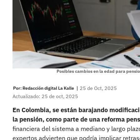
Posibles cambios en la edad para pensi
|
25 de Oct, 2025
Por:
Redacción digital La Kalle
Actualizado: 25 de oct, 2025
En Colombia, se están barajando modificaci
la pensión, como parte de una reforma pens
financiera del sistema a mediano y largo plaz
expertos advierten que podría implicar retra