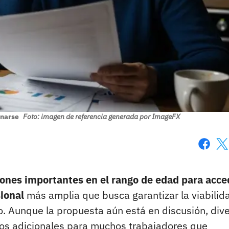
onarse
Foto: imagen de referencia generada por ImageFX
Faceboo
X
ones importantes en el rango de edad para acce
ional
más amplia que busca garantizar la viabilid
o. Aunque la propuesta aún está en discusión, div
sos adicionales para muchos trabajadores que