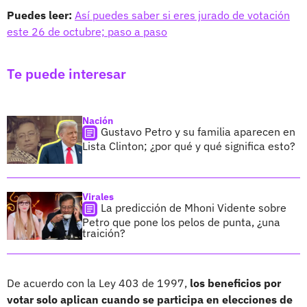
Puedes leer:
Así puedes saber si eres jurado de votación
este 26 de octubre; paso a paso
Te puede interesar
Nación
Gustavo Petro y su familia aparecen en
Lista Clinton; ¿por qué y qué significa esto?
Virales
La predicción de Mhoni Vidente sobre
Petro que pone los pelos de punta, ¿una
traición?
De acuerdo con la Ley 403 de 1997,
los beneficios por
votar solo aplican cuando se participa en elecciones de