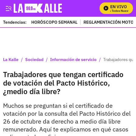
EN VIVO
Mira Todos Nuestros P
Tendencias:
HORÓSCOPO SEMANAL
REGLAMENTACIÓN MOTOS
PUBLICIDAD
/
/
/
La Kalle
Sociedad
Información de servicio
Trabajadores que 
Trabajadores que tengan certificado
de votación del Pacto Histórico,
¿medio día libre?
Muchos se preguntan si el certificado de
votación por la consulta del Pacto Histórico del
26 de octubre da derecho a medio día libre
remunerado. Aquí te explicamos en qué casos