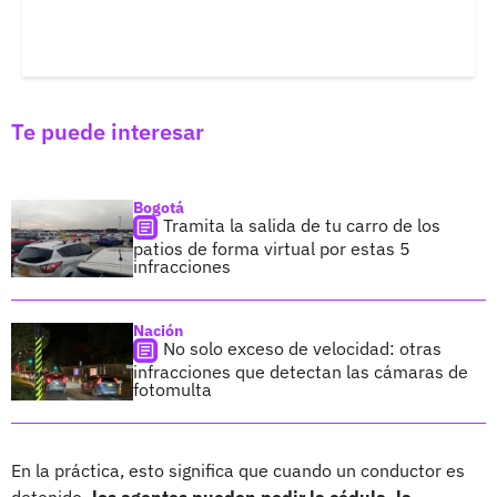
Te puede interesar
Bogotá
Tramita la salida de tu carro de los
patios de forma virtual por estas 5
infracciones
Nación
No solo exceso de velocidad: otras
infracciones que detectan las cámaras de
fotomulta
En la práctica, esto significa que cuando un conductor es
detenido
, los agentes pueden pedir la cédula, la