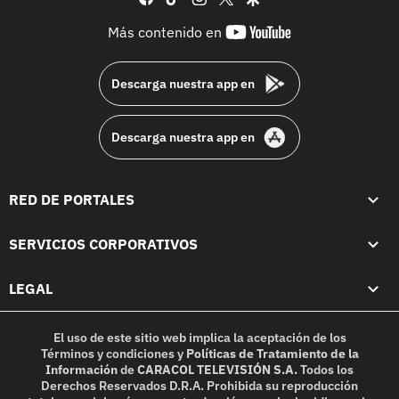
youtube-
Más contenido en
footer
Descarga nuestra app en
Descarga nuestra app en
RED DE PORTALES
SERVICIOS CORPORATIVOS
LEGAL
El uso de este sitio web implica la aceptación de los
Términos y condiciones
y
Políticas de Tratamiento de la
Información
de
CARACOL TELEVISIÓN S.A.
Todos los
Derechos Reservados D.R.A. Prohibida su reproducción