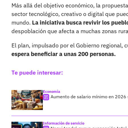
Más allá del objetivo económico, la propuesta
sector tecnológico, creativo o digital que p
mundo.
La iniciativa busca revivir los pue
despoblación que afecta a muchas zonas rur
El plan, impulsado por el Gobierno regional,
espera beneficiar a unas 200 personas.
Te puede interesar:
Economía
Aumento de salario mínimo en 2026 su
Información de servicio