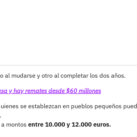
o al mudarse y otro al completar los dos años.
a y hay remates desde $60 millones
quienes se establezcan en pueblos pequeños pue
.
r a montos
entre 10.000 y 12.000 euros.