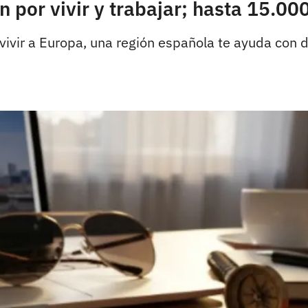
n por vivir y trabajar; hasta 15.00
vir a Europa, una región española te ayuda con di