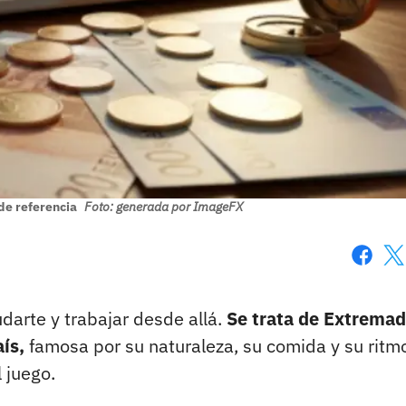
de referencia
Foto: generada por ImageFX
Faceboo
X
arte y trabajar desde allá.
Se trata de Extremad
ís,
famosa por su naturaleza, su comida y su ritm
l juego.