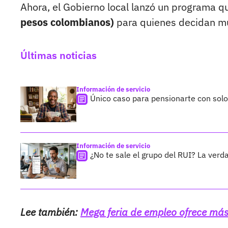
Ahora, el Gobierno local lanzó un programa q
pesos colombianos)
para quienes decidan mud
Últimas noticias
Información de servicio
Único caso para pensionarte con sol
Información de servicio
¿No te sale el grupo del RUI? La verda
Lee también:
Mega feria de empleo ofrece má