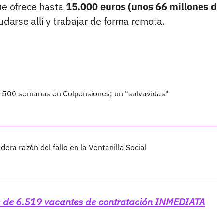
ue ofrece hasta
15.000 euros (unos 66 millones 
arse allí y trabajar de forma remota.
o 500 semanas en Colpensiones; un "salvavidas"
dera razón del fallo en la Ventanilla Social
s de 6.519 vacantes de contratación INMEDIATA