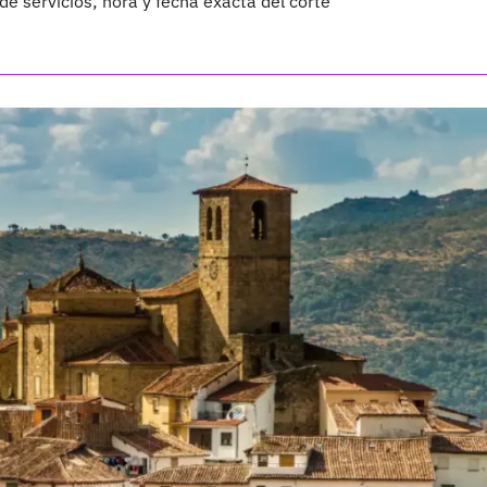
e servicios; hora y fecha exacta del corte