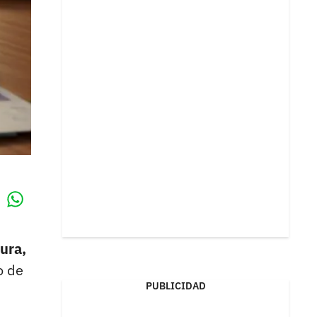
Whatsapp
k
ura,
o de
PUBLICIDAD