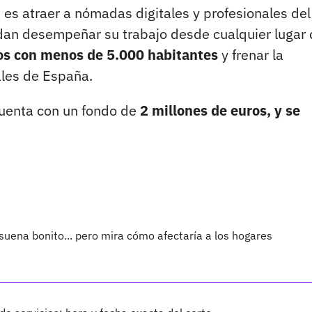
 es atraer a nómadas digitales y profesionales del
uedan desempeñar su trabajo desde cualquier lugar 
blos con menos de 5.000 habitantes
y frenar la
ales de España.
 cuenta con un fondo de
2 millones de euros, y se
ena bonito... pero mira cómo afectaría a los hogares