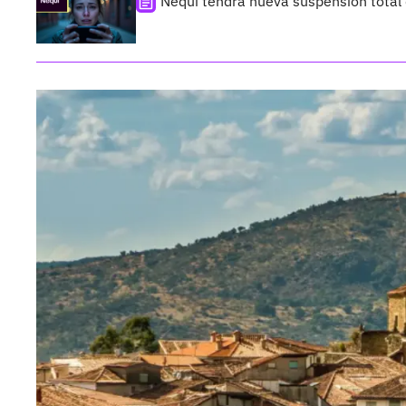
Nequi tendrá nueva suspensión total d