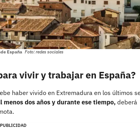
esde España
Foto: redes sociales
ara vivir y trabajar en España?
 debe haber vivido en Extremadura en los últimos s
al menos dos años y durante ese tiempo,
deberá
mota.
PUBLICIDAD