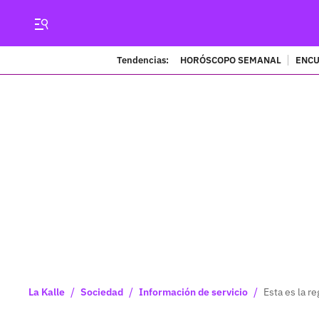
Tendencias:
HORÓSCOPO SEMANAL
ENCU
/
/
/
La Kalle
Sociedad
Información de servicio
Esta es la r