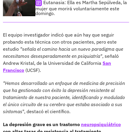
Eutanasia: Ella es Martha Sepúlveda, la
mujer que morirá voluntariamente este
domingo.
El equipo investigador indicó que aún hay que seguir
probando esta técnica con otros pacientes, pero este
estudio
"señala el camino hacia un nuevo paradigma que
necesitamos desesperadamente en psiquiatría"
, señaló
Andrew Kristal, de la Universidad de California
San
Francisco
(UCSF).
"Hemos desarrollado un enfoque de medicina de precisión
que ha gestionado con éxito la depresión resistente al
tratamiento de nuestra paciente, identificando y modulado
el único circuito de su cerebro que estaba asociado a sus
síntomas
", destacó el científico.
La depresión grave es un trastorno
neuropsiquiátrico
con altas tasas de resistencia al tratamiento.