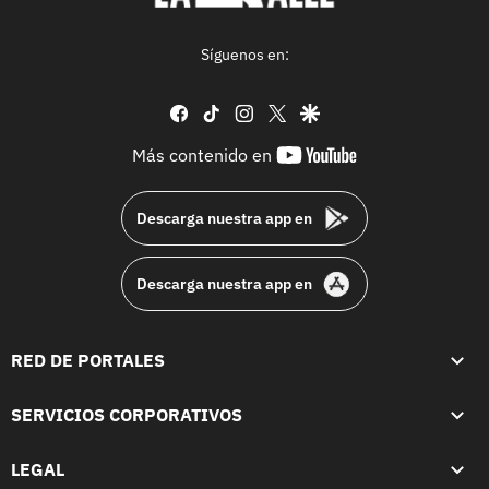
Síguenos en:
facebook
tiktok
instagram
twitter
google
youtube-
Más contenido en
footer
Descarga nuestra app en
Descarga nuestra app en
RED DE PORTALES
SERVICIOS CORPORATIVOS
LEGAL