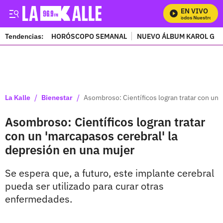
EN VIVO
Mira Todos Nuestros Pro
Tendencias:
HORÓSCOPO SEMANAL
NUEVO ÁLBUM KAROL G
PUBLICIDAD
/
/
La Kalle
Bienestar
Asombroso: Científicos logran tratar con un 
Asombroso: Científicos logran tratar
con un 'marcapasos cerebral' la
depresión en una mujer
Se espera que, a futuro, este implante cerebral
pueda ser utilizado para curar otras
enfermedades.