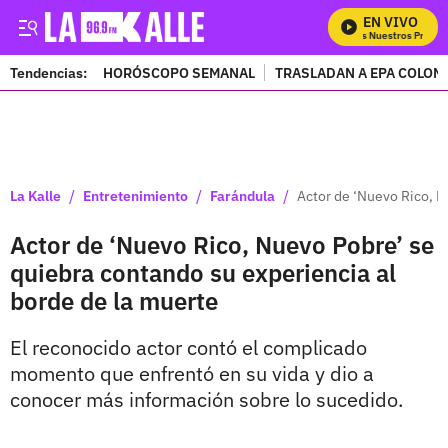
EN VIVO
Mira Todos Nuestros Program
Tendencias:
HORÓSCOPO SEMANAL
TRASLADAN A EPA COLOM
PUBLICIDAD
/
/
/
La Kalle
Entretenimiento
Farándula
Actor de ‘Nuevo Rico, N
Actor de ‘Nuevo Rico, Nuevo Pobre’ se
quiebra contando su experiencia al
borde de la muerte
El reconocido actor contó el complicado
momento que enfrentó en su vida y dio a
conocer más información sobre lo sucedido.