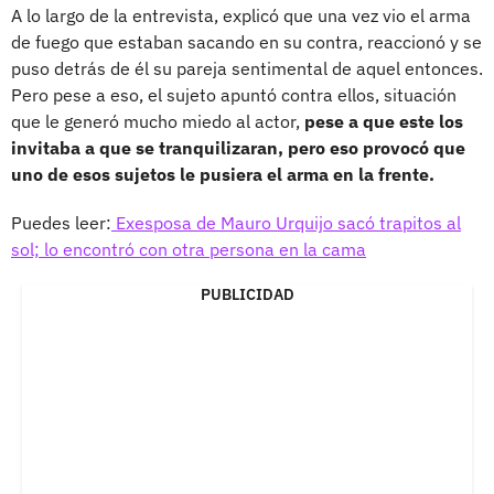
A lo largo de la entrevista, explicó que una vez vio el arma
de fuego que estaban sacando en su contra, reaccionó y se
puso detrás de él su pareja sentimental de aquel entonces.
Pero pese a eso, el sujeto apuntó contra ellos, situación
que le generó mucho miedo al actor,
pese a que este los
invitaba a que se tranquilizaran, pero eso provocó que
uno de esos sujetos le pusiera el arma en la frente.
Puedes leer:
Exesposa de Mauro Urquijo sacó trapitos al
sol; lo encontró con otra persona en la cama
PUBLICIDAD