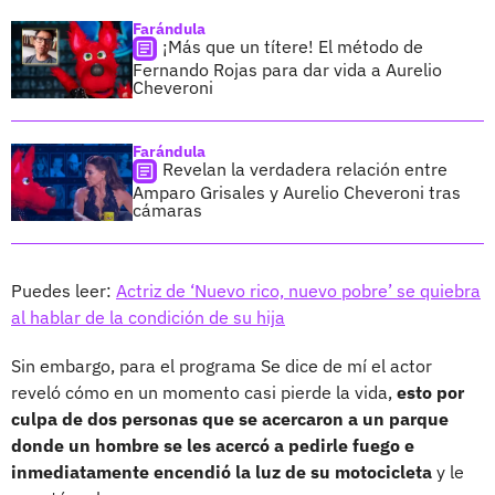
Farándula
¡Más que un títere! El método de
Fernando Rojas para dar vida a Aurelio
Cheveroni
Farándula
Revelan la verdadera relación entre
Amparo Grisales y Aurelio Cheveroni tras
cámaras
Puedes leer:
Actriz de ‘Nuevo rico, nuevo pobre’ se quiebra
al hablar de la condición de su hija
Sin embargo, para el programa Se dice de mí el actor
reveló cómo en un momento casi pierde la vida,
esto por
culpa de dos personas que se acercaron a un parque
donde un hombre se les acercó a pedirle fuego e
inmediatamente encendió la luz de su motocicleta
y le