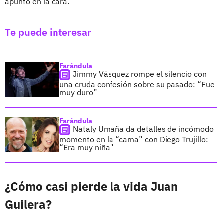
apuntó en la cara.
Te puede interesar
Farándula
Jimmy Vásquez rompe el silencio con
una cruda confesión sobre su pasado: “Fue
muy duro”
Farándula
Nataly Umaña da detalles de incómodo
momento en la “cama” con Diego Trujillo:
“Era muy niña”
¿Cómo casi pierde la vida Juan
Guilera?