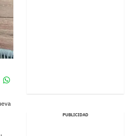
Whatsapp
k
ueva
PUBLICIDAD