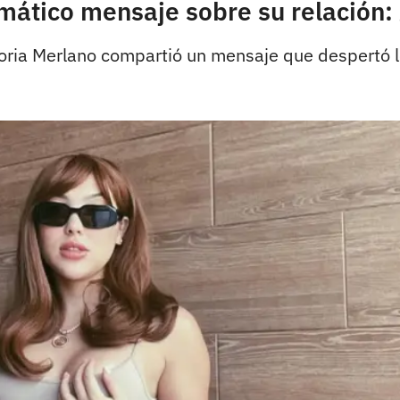
gmático mensaje sobre su relación:
oria Merlano compartió un mensaje que despertó lo