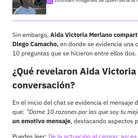
Difunden imágenes de quien sería la 
Sin embargo,
Aida Victoria Merlano compart
Diego Camacho,
en donde se evidencia una c
10 preguntas que se hicieron entre ellos dos.
¿Qué revelaron Aida Victori
conversación?
En el inicio del chat se evidencia el mensaje 
que:
“Dame 10 razones por las que soy tu mej
un emotivo mensaje
, destacando aspectos p
Puedes leer:
De la actuación al campo: así es