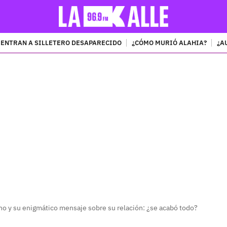
ENTRAN A SILLETERO DESAPARECIDO
¿CÓMO MURIÓ ALAHIA?
¿A
PUBLICIDAD
ano y su enigmático mensaje sobre su relación: ¿se acabó todo?