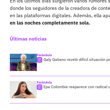
En los últimos días surgieron varios rumores 
donde los seguidores de la creadora de conte
en las plataformas digitales. Además, ella ap
en las noches completamente sola.
Últimas noticias
Farándula
Galy Galiano reveló difícil situación 
Farándula
Epa Colombia reaparece con radical c