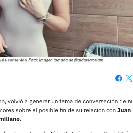
a de contenido
Foto: imagen tomada de @aidavictoriam
Faceboo
X
no, volvió a generar un tema de conversación de n
mores sobre el posible fin de su relación con
Juan
miliano.