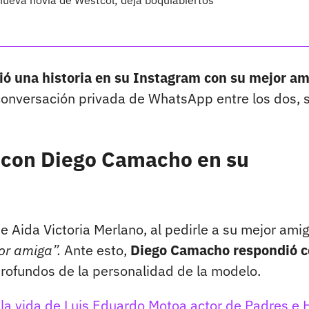
nueva novia de Westcol; deja boquiabiertos
ió una historia en su Instagram con su mejor am
onversación privada de WhatsApp entre los dos, 
a con Diego Camacho en su
de Aida Victoria Merlano, al pedirle a su mejor ami
or amiga”.
Ante esto,
Diego Camacho respondió 
rofundos de la personalidad de la modelo.
 la vida de Luis Eduardo Motoa actor de Padres e H