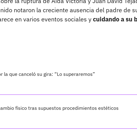
sobre la ruptura de Aida Victoria y Juan David Teja
nido notaron la creciente ausencia del padre de su
arece en varios eventos sociales y
cuidando a su 
por la que canceló su gira: “Lo superaremos”
ambio físico tras supuestos procedimientos estéticos