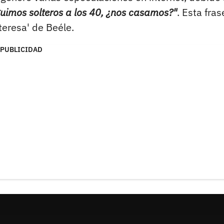
guimos solteros a los 40, ¿nos casamos?"
. Esta fras
teresa' de Beéle.
PUBLICIDAD