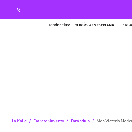
Tendencias:
HORÓSCOPO SEMANAL
ENCU
/
/
/
La Kalle
Entretenimiento
Farándula
Aida Victoria Merl