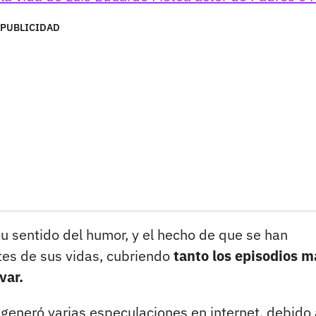
PUBLICIDAD
 sentido del humor, y el hecho de que se han
s de sus vidas, cubriendo
tanto los episodios m
var.
 generó varias especulaciones en internet, debido 