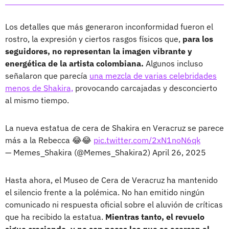
Los detalles que más generaron inconformidad fueron el
rostro, la expresión y ciertos rasgos físicos que,
para los
seguidores, no representan la imagen vibrante y
energética de la artista colombiana.
Algunos incluso
señalaron que parecía
una mezcla de varias celebridades
menos de Shakira,
provocando carcajadas y desconcierto
al mismo tiempo.
La nueva estatua de cera de Shakira en Veracruz se parece
más a la Rebecca 😂😂
pic.twitter.com/2xN1noN6qk
— Memes_Shakira (@Memes_Shakira2)
April 26, 2025
Hasta ahora, el Museo de Cera de Veracruz ha mantenido
el silencio frente a la polémica. No han emitido ningún
comunicado ni respuesta oficial sobre el aluvión de críticas
que ha recibido la estatua.
Mientras tanto, el revuelo
sigue creciendo, y no son pocos los que se acercan al