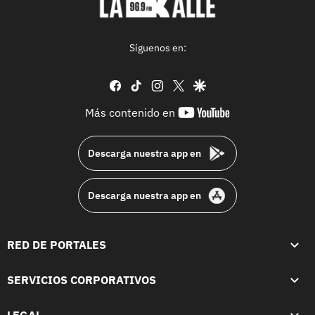
Síguenos en:
facebook
tiktok
instagram
twitter
google
youtube-
Más contenido en
footer
Descarga nuestra app en
Descarga nuestra app en
RED DE PORTALES
SERVICIOS CORPORATIVOS