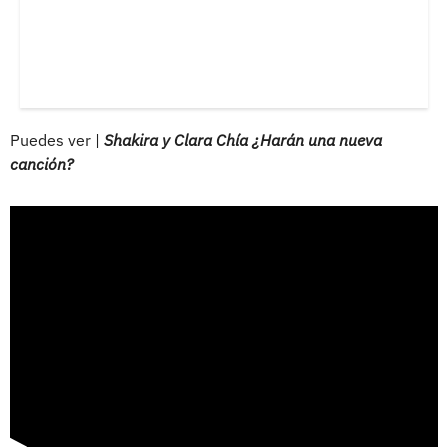
Puedes ver |
Shakira y Clara Chía ¿Harán una nueva
canción?