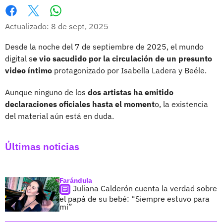
Whatsapp
Facebook
X
Actualizado: 8 de sept, 2025
Desde la noche del 7 de septiembre de 2025, el mundo
digital s
e vio sacudido por la circulación de un presunto
video íntimo
protagonizado por Isabella Ladera y Beéle.
Aunque ninguno de los
dos artistas ha emitido
declaraciones oficiales hasta el moment
o, la existencia
del material aún está en duda.
Últimas noticias
Farándula
Juliana Calderón cuenta la verdad sobre
el papá de su bebé: “Siempre estuvo para
mí”