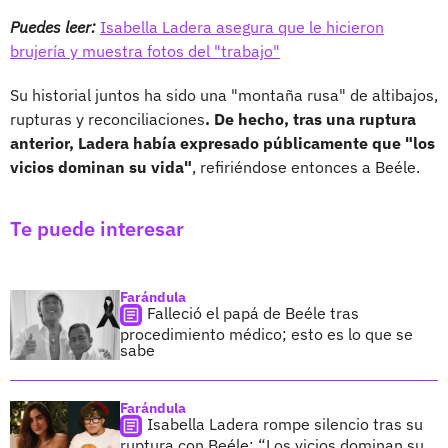
Puedes leer:
Isabella Ladera asegura que le hicieron
brujería y muestra fotos del "trabajo"
Su historial juntos ha sido una "montaña rusa" de altibajos,
rupturas y reconciliaciones
. De hecho, tras una ruptura
anterior, Ladera había expresado públicamente que "los
vicios dominan su vida"
, refiriéndose entonces a Beéle.
Te puede interesar
Farándula
Falleció el papá de Beéle tras
procedimiento médico; esto es lo que se
sabe
Farándula
Isabella Ladera rompe silencio tras su
ruptura con Beéle: “Los vicios dominan su