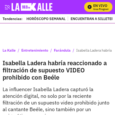
EN VIVO
M
Tendencias:
HORÓSCOPO SEMANAL
ENCUENTRAN A SILLETER
PUBLICIDAD
/
/
/
La Kalle
Entretenimiento
Farándula
Isabella Ladera habría 
Isabella Ladera habría reaccionado a
filtración de supuesto VIDEO
prohibido con Beéle
La influencer Isabella Ladera capturó la
atención digital, no solo por la reciente
filtración de un supuesto video prohibido junto
al cantante Beéle, sino también por un