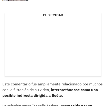
PUBLICIDAD
Este comentario fue ampliamente relacionado por muchos
con la filtración de su video,
interpretándose como una
posible indirecta dirigida a Beéle.
La relación entre Isabella Ladera,
reconocida por su