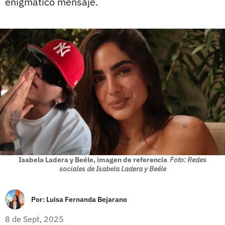
enigmático mensaje.
Isabela Ladera y Beéle, imagen de referencia
Foto: Redes
sociales de Isabela Ladera y Beéle
Por:
Luisa Fernanda Bejarano
8 de Sept, 2025