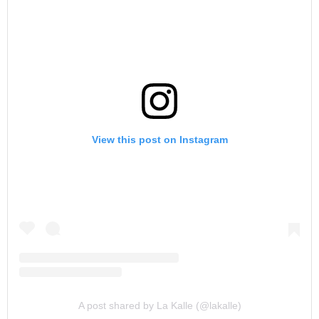
View this post on Instagram
A post shared by La Kalle (@lakalle)