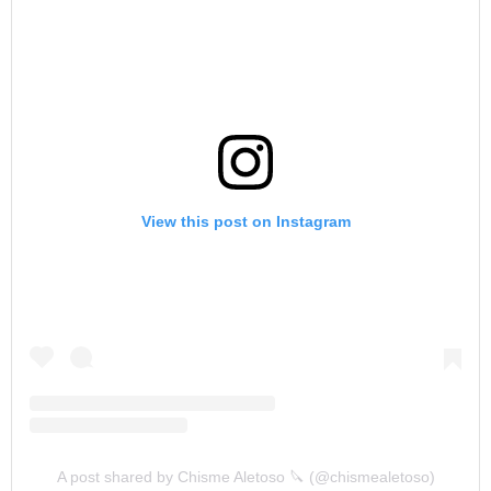
View this post on Instagram
A post shared by Chisme Aletoso 🔪 (@chismealetoso)