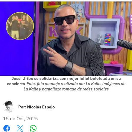
Jessi Uribe se solidariza con mujer infiel boleteada en su
concierto
Foto: foto montaje realizado por La Kalle: imágenes de
La Kalle y pantallazo tomada de redes sociales
Por:
Nicolás Espejo
15 de Oct, 2025