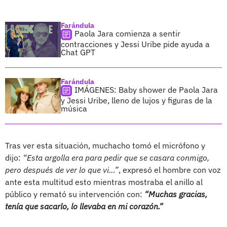
Farándula
Paola Jara comienza a sentir
contracciones y Jessi Uribe pide ayuda a
Chat GPT
Farándula
IMÁGENES: Baby shower de Paola Jara
y Jessi Uribe, lleno de lujos y figuras de la
música
Tras ver esta situación, muchacho tomó el micrófono y
dijo:
“Esta argolla era para pedir que se casara conmigo,
pero después de ver lo que vi…”
, expresó el hombre con voz
ante esta multitud esto mientras mostraba el anillo al
público y remató su intervención con:
“Muchas gracias,
tenía que sacarlo, lo llevaba en mi corazón.”