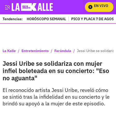
EN VIVO
Mira
Tendencias:
HORÓSCOPO SEMANAL
PICO Y PLACA 7 DE AGOS
PUBLICIDAD
/
/
/
La Kalle
Entretenimiento
Farándula
Jessi Uribe se solidariz
Jessi Uribe se solidariza con mujer
infiel boleteada en su concierto: "Eso
no aguanta"
El reconocido artista Jessi Uribe, reveló cómo
se sintió tras la infidelidad en su concierto y le
brindó su apoyó a la mujer de este episodio.