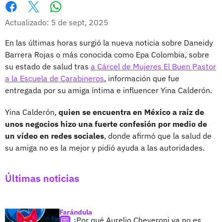
Whatsapp
Facebook
X
Actualizado: 5 de sept, 2025
En las últimas horas surgió la nueva noticia sobre Daneidy
Barrera Rojas o más conocida como Epa Colombia, sobre
su estado de salud tras
a Cárcel de Mujeres El Buen Pastor
a la Escuela de Carabineros
, información que fue
entregada por su amiga íntima e influencer Yina Calderón.
Yina Calderón,
quien se encuentra en México a raíz de
unos negocios hizo una fuerte confesión por medio de
un vídeo en redes sociales
, donde afirmó que la salud de
su amiga no es la mejor y pidió ayuda a las autoridades.
Últimas noticias
Farándula
¿Por qué Aurelio Cheveroni ya no es