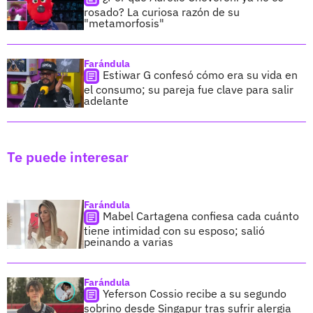
rosado? La curiosa razón de su
"metamorfosis"
Farándula
Estiwar G confesó cómo era su vida en
el consumo; su pareja fue clave para salir
adelante
Te puede interesar
Farándula
Mabel Cartagena confiesa cada cuánto
tiene intimidad con su esposo; salió
peinando a varias
Farándula
Yeferson Cossio recibe a su segundo
sobrino desde Singapur tras sufrir alergia