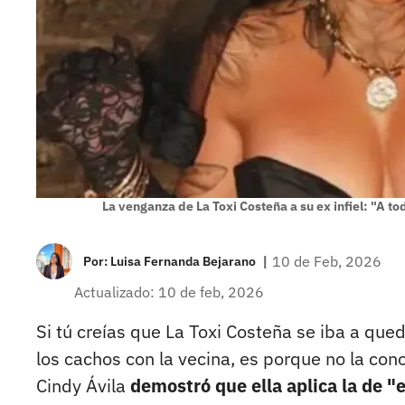
La venganza de La Toxi Costeña a su ex infiel: "A to
|
10 de Feb, 2026
Por:
Luisa Fernanda Bejarano
Actualizado: 10 de feb, 2026
Si tú creías que La Toxi Costeña se iba a que
los cachos con la vecina, es porque no la conoc
Cindy Ávila
demostró que ella aplica la de "e