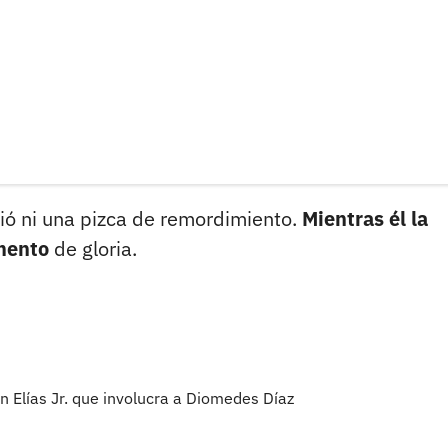
ntió ni una pizca de remordimiento.
Mientras él la
omento
de gloria.
n Elías Jr. que involucra a Diomedes Díaz