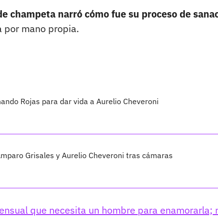
de champeta narró cómo fue su proceso de sanac
a por mano propia.
nando Rojas para dar vida a Aurelio Cheveroni
Amparo Grisales y Aurelio Cheveroni tras cámaras
mensual que necesita un hombre para enamorarla;