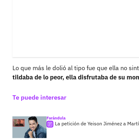
Lo que más le dolió al tipo fue que ella no si
tildaba de lo peor, ella disfrutaba de su m
Te puede interesar
Farándula
La petición de Yeison Jiménez a Martí