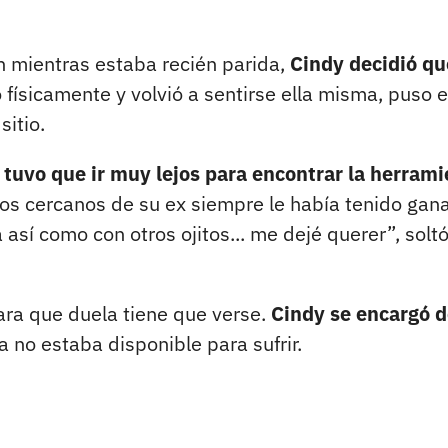
ón mientras estaba recién parida,
Cindy decidió qu
físicamente y volvió a sentirse ella misma, puso 
sitio.
 tuvo que ir muy lejos para encontrar la herram
gos cercanos de su ex siempre le había tenido gana
sí como con otros ojitos... me dejé querer”, solt
ara que duela tiene que verse.
Cindy se encargó 
a no estaba disponible para sufrir.