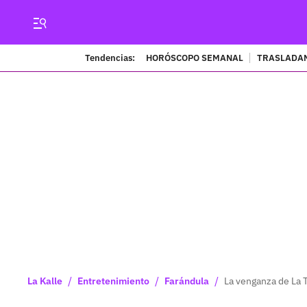
Tendencias:
HORÓSCOPO SEMANAL
TRASLADAN
/
/
/
La Kalle
Entretenimiento
Farándula
La venganza de La T