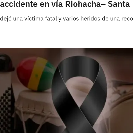
e accidente en vía Riohacha– Santa
dejó una víctima fatal y varios heridos de una rec