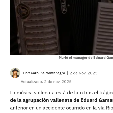
Murió el mánager de Eduard Gam
|
2 de Nov, 2025
Por:
Carolina Montenegro
Actualizado: 2 de nov, 2025
La música vallenata está de luto tras el trági
de la agrupación vallenata de Eduard Gama
anterior en un accidente ocurrido en la vía Ri