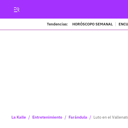
Tendencias:
HORÓSCOPO SEMANAL
ENCU
/
/
/
La Kalle
Entretenimiento
Farándula
Luto en el Vallenat