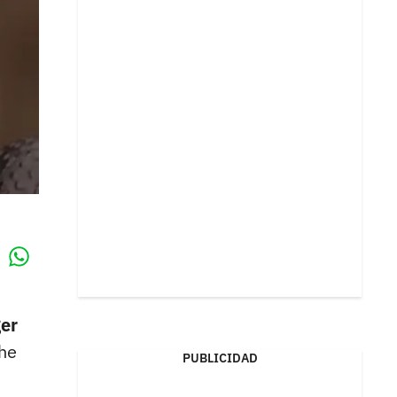
Whatsapp
k
ger
che
PUBLICIDAD