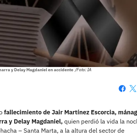
arra y Delay Magdaniel en accidente
/Foto: IA
Faceboo
X
co
fallecimiento de Jair Martínez Escorcia, mána
rra y Delay Magdaniel,
quien perdió la vida la no
ohacha – Santa Marta, a la altura del sector de