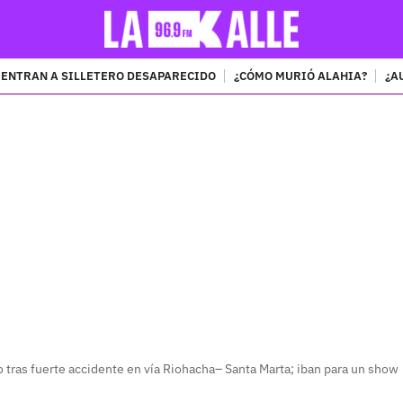
ENTRAN A SILLETERO DESAPARECIDO
¿CÓMO MURIÓ ALAHIA?
¿A
PUBLICIDAD
o tras fuerte accidente en vía Riohacha– Santa Marta; iban para un show