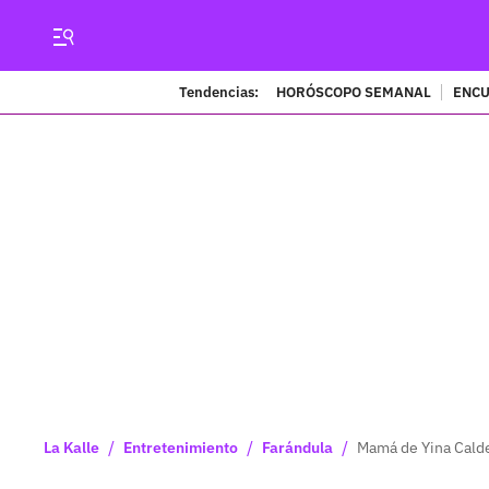
Tendencias:
HORÓSCOPO SEMANAL
ENCU
/
/
/
La Kalle
Entretenimiento
Farándula
Mamá de Yina Calde