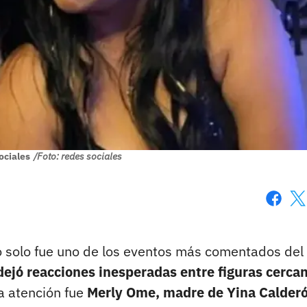
ociales
/Foto: redes sociales
Faceboo
X
 solo fue uno de los eventos más comentados del
dejó reacciones inesperadas entre figuras cerca
a atención fue
Merly Ome, madre de Yina Calderó