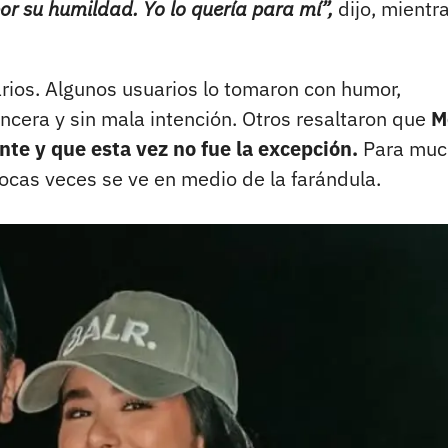
or su humildad. Yo lo quería para mí”,
dijo, mientr
rios. Algunos usuarios lo tomaron con humor,
ncera y sin mala intención. Otros resaltaron que
M
nte y que esta vez no fue la excepción.
Para muc
cas veces se ve en medio de la farándula.