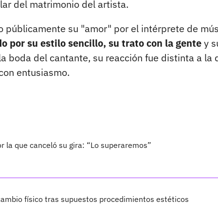
ar del matrimonio del artista.
o públicamente su "amor" por el intérprete de mú
 por su estilo sencillo, su trato con la gente
y s
la boda del cantante, su reacción fue distinta a la 
 con entusiasmo.
por la que canceló su gira: “Lo superaremos”
ambio físico tras supuestos procedimientos estéticos