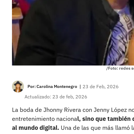
/Foto: redes s
|
23 de Feb, 2026
Por:
Carolina Montenegro
Actualizado: 23 de feb, 2026
La boda de Jhonny Rivera con Jenny López no
entretenimiento naciona
l, sino que también 
al mundo digital.
Una de las que más llamó l