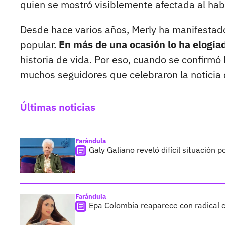
quien se mostró visiblemente afectada al habl
Desde hace varios años, Merly ha manifestad
popular.
En más de una ocasión lo ha elogiado
historia de vida. Por eso, cuando se confirmó 
muchos seguidores que celebraron la noticia
Últimas noticias
Farándula
Galy Galiano reveló difícil situación 
Farándula
Epa Colombia reaparece con radical c