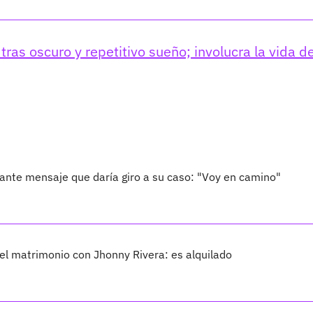
ras oscuro y repetitivo sueño; involucra la vida d
ante mensaje que daría giro a su caso: "Voy en camino"
 el matrimonio con Jhonny Rivera: es alquilado