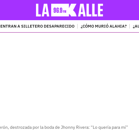
ENTRAN A SILLETERO DESAPARECIDO
¿CÓMO MURIÓ ALAHIA?
¿A
PUBLICIDAD
rón, destrozada por la boda de Jhonny Rivera: “Lo quería para mí”