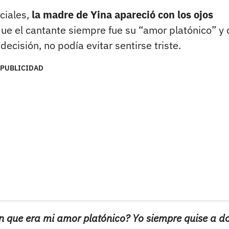
ciales,
la madre de Yina apareció con los ojos
que el cantante siempre fue su “amor platónico” y 
cisión, no podía evitar sentirse triste.
PUBLICIDAD
n que era mi amor platónico? Yo siempre quise a d