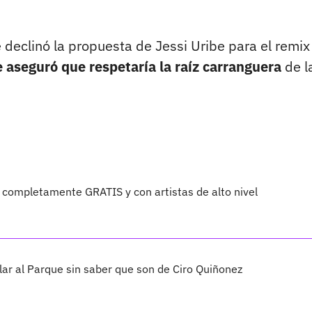
e declinó la propuesta de Jessi Uribe para el remix
e aseguró que respetaría la raíz carranguera
de l
 completamente GRATIS y con artistas de alto nivel
ar al Parque sin saber que son de Ciro Quiñonez