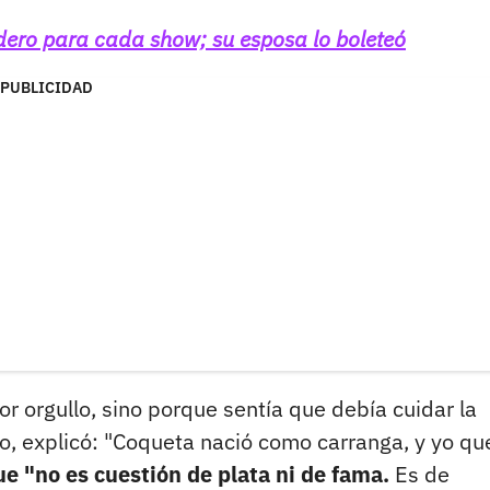
dero para cada show; su esposa lo boleteó
PUBLICIDAD
r orgullo, sino porque sentía que debía cuidar la
co, explicó: "Coqueta nació como carranga, y yo qu
e "no es cuestión de plata ni de fama.
Es de