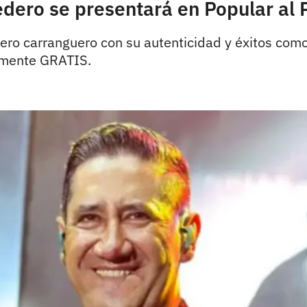
edero se presentará en Popular al
ero carranguero con su autenticidad y éxitos como 
amente GRATIS.