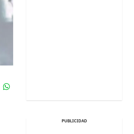
Whatsapp
k
PUBLICIDAD