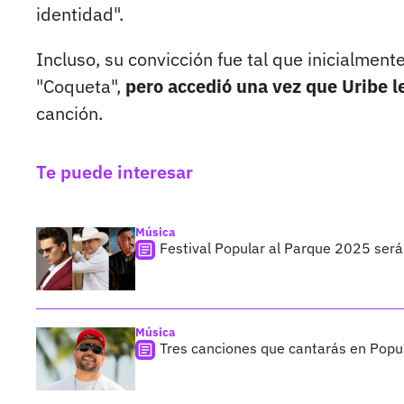
identidad".
Incluso, su convicción fue tal que inicialment
"Coqueta",
pero accedió una vez que Uribe l
canción.
Te puede interesar
Música
Festival Popular al Parque 2025 será
Música
Tres canciones que cantarás en Popul