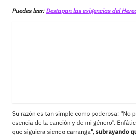
Puedes leer:
Destapan las exigencias del Here
Su razón es tan simple como poderosa: "No po
esencia de la canción y de mi género". Enfáti
que siguiera siendo carranga",
subrayando qu