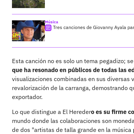
Música
Tres canciones de Giovanny Ayala para
Esta canción no es solo un tema pegadizo; s
que ha resonado en públicos de todas las e
visualizaciones combinadas en sus diversas v
revalorización de la carranga, demostrando q
exportador.
Lo que distingue a El Hereder
o es su firme c
mundo donde las colaboraciones son moneda c
de dos "artistas de talla grande en la música