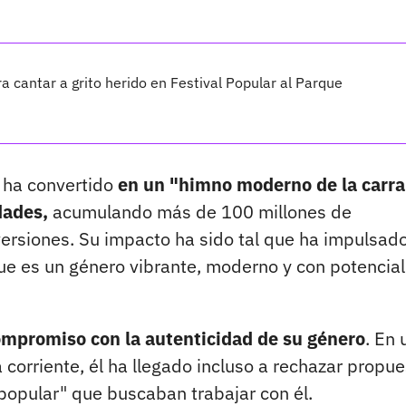
 cantar a grito herido en Festival Popular al Parque
e ha convertido
en un "himno moderno de la carr
dades,
acumulando más de 100 millones de
ersiones. Su impacto ha sido tal que ha impulsado
ue es un género vibrante, moderno y con potencial
ompromiso con la autenticidad de su género
. En 
orriente, él ha llegado incluso a rechazar propue
 popular" que buscaban trabajar con él.