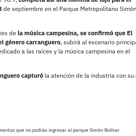
8
de septiembre en el Parque Metropolitano Simó
ntes de
la música campesina, se confirmó que El
l género carranguero
, subirá al escenario princip
dicado a las raíces y la música campesina en el
anguero capturó
la atención de la industria con su 
mentos que no podrás ingresar al parque Simón Bolívar