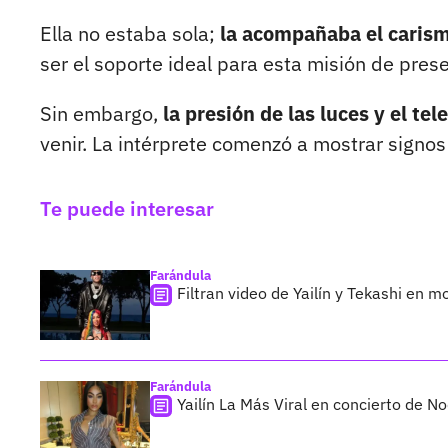
Ella no estaba sola;
la acompañaba el caris
ser el soporte ideal para esta misión de pre
Sin embargo,
la presión de las luces y el t
venir. La intérprete comenzó a mostrar signo
Te puede interesar
Farándula
Filtran video de Yailín y Tekashi en 
Farándula
Yailín La Más Viral en concierto de N