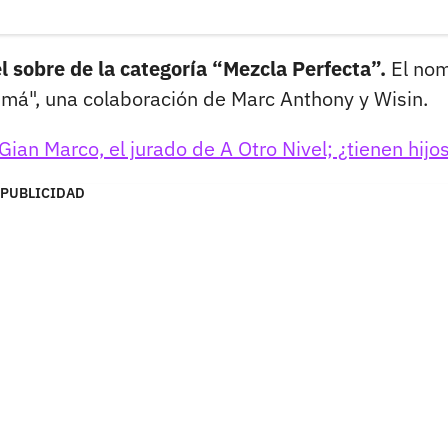
l sobre de la categoría “Mezcla Perfecta”.
El no
 má", una colaboración de Marc Anthony y Wisin.
Gian Marco, el jurado de A Otro Nivel; ¿tienen hijo
PUBLICIDAD