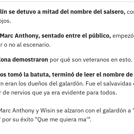
ilín se detuvo a mitad del nombre del salsero,
co
ojos.
o Marc Anthony, sentado entre el público,
empezó
r o no al escenario.
 Zona demostraron
por qué son veteranos en esto.
los tomó la batuta, terminó de leer el nombre de 
n eran los dueños del galardón. Fue el salvavidas
r de nervios que ya era evidente para todos.
arc Anthony y Wisin se alzaron con el galardón a 
 por su éxito "Que me quiera ma'".