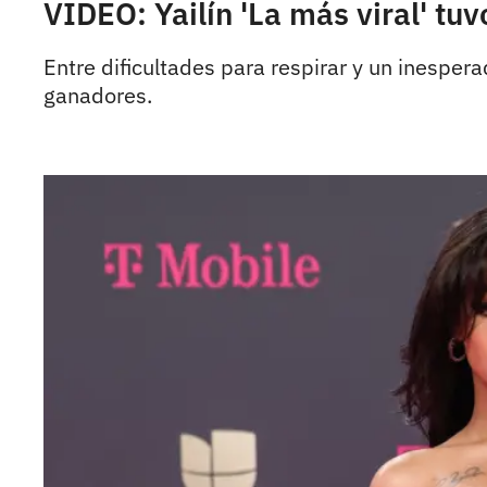
VIDEO: Yailín 'La más viral' t
Entre dificultades para respirar y un inespera
ganadores.