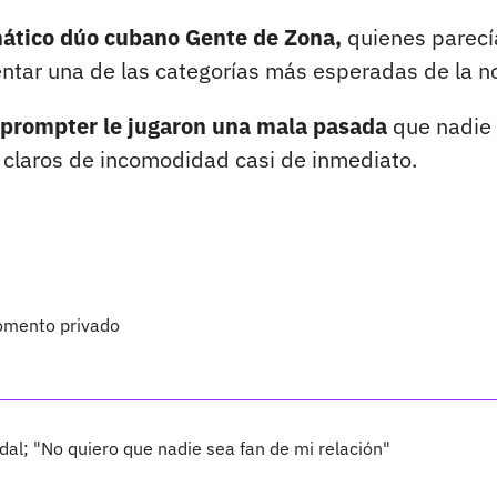
mático dúo cubano Gente de Zona,
quienes parecí
sentar una de las categorías más esperadas de la n
eleprompter le jugaron una mala pasada
que nadie 
s claros de incomodidad casi de inmediato.
momento privado
odal; "No quiero que nadie sea fan de mi relación"