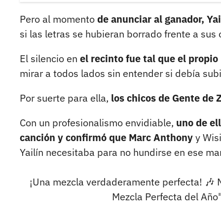
Pero al momento
de anunciar al ganador, Ya
si las letras se hubieran borrado frente a sus 
El silencio en
el recinto fue tal que el propi
mirar a todos lados sin entender si debía subi
Por suerte para ella,
los chicos de Gente de
Con un profesionalismo envidiable,
uno de el
canción y confirmó que Marc Anthony
y Wisi
Yailín necesitaba para no hundirse en ese ma
¡Una mezcla verdaderamente perfecta! 🎶 M
Mezcla Perfecta del Año"