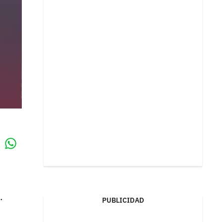
Whatsapp
k
.
PUBLICIDAD