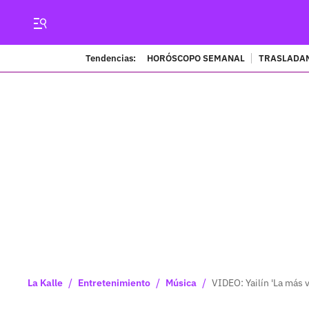
Tendencias:
HORÓSCOPO SEMANAL
TRASLADAN
/
/
/
La Kalle
Entretenimiento
Música
VIDEO: Yailín 'La más