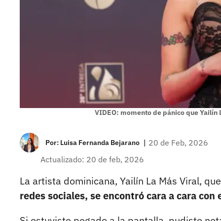
VIDEO: momento de pánico que Yailín L
|
20 de Feb, 2026
Por:
Luisa Fernanda Bejarano
Actualizado: 20 de feb, 2026
La artista dominicana, Yailín La Más Viral, q
redes sociales, se encontró cara a cara con
Si estuviste pegado a la pantalla, pudiste no