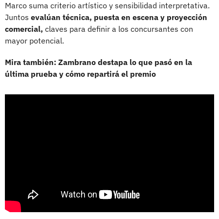
Marco suma criterio artístico y sensibilidad interpretativa.
Juntos
evalúan técnica, puesta en escena y proyección
comercial,
claves para definir a los concursantes con
mayor potencial.
Mira también: Zambrano destapa lo que pasó en la
última prueba y cómo repartirá el premio