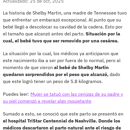
Actualizado: 25 de oct, 2025
La historia de Shelby Martin, una madre de Tennessee tuvo
que enfrentar un embarazó excepcional. Al punto que su
bebé llegó a descolocar su cavidad de la cadera. Esto por
el tamaño que alcanzó antes del parto.
Situación por la
cual, el bebé tuvo que ser removido por una cesárea.
La situación por la cual, los médicos ya anticiparon que
este nacimiento iba a ser por fuera de lo normal, pero al
momento de que vieron
al bebé de Shelby Martin
quedaron sorprendidos por el peso que alcanzó,
dado
que este logró tener un peso de 5.8 kilogramos.
Puedes leer:
Mujer se tatuó con las cenizas de su padre y
su piel comenzó a revelar algo inquietante
Sumado a esto, se conoció que este parto se presentó en
el hospital TriStar Centennial de Nashville. Donde los
médicos descartaron el parto natural ante el riesgo de