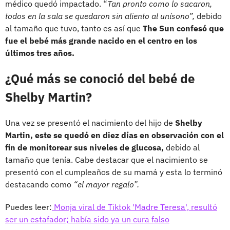
médico quedó impactado. “
Tan pronto como lo sacaron,
todos en la sala se quedaron sin aliento al unísono”,
debido
al tamaño que tuvo, tanto es así que
The Sun confesó que
fue el bebé más grande nacido en el centro en los
últimos tres años.
¿Qué más se conoció del bebé de
Shelby Martin?
Una vez se presentó el nacimiento del hijo de
Shelby
Martin, este se quedó en diez días en observación con el
fin de monitorear sus niveles de glucosa,
debido al
tamaño que tenía. Cabe destacar que el nacimiento se
presentó con el cumpleaños de su mamá y esta lo terminó
destacando como
“el mayor regalo”.
Puedes leer:
Monja viral de Tiktok 'Madre Teresa', resultó
ser un estafador; había sido ya un cura falso