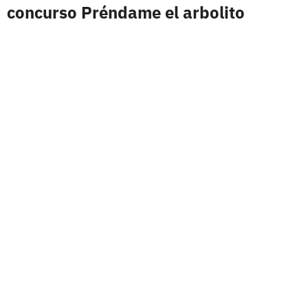
concurso Préndame el arbolito