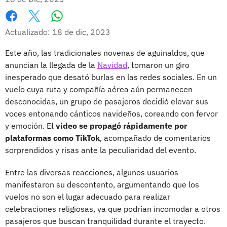
Whatsapp
Facebook
X
Actualizado: 18 de dic, 2023
Este año, las tradicionales novenas de aguinaldos, que
anuncian la llegada de la
Navidad
, tomaron un giro
inesperado que desató burlas en las redes sociales. En un
vuelo cuya ruta y compañía aérea aún permanecen
desconocidas, un grupo de pasajeros decidió elevar sus
voces entonando cánticos navideños, coreando con fervor
y emoción. E
l video se propagó rápidamente por
plataformas como TikTok
, acompañado de comentarios
sorprendidos y risas ante la peculiaridad del evento.
Entre las diversas reacciones, algunos usuarios
manifestaron su descontento, argumentando que los
vuelos no son el lugar adecuado para realizar
celebraciones religiosas, ya que podrían incomodar a otros
pasajeros que buscan tranquilidad durante el trayecto.