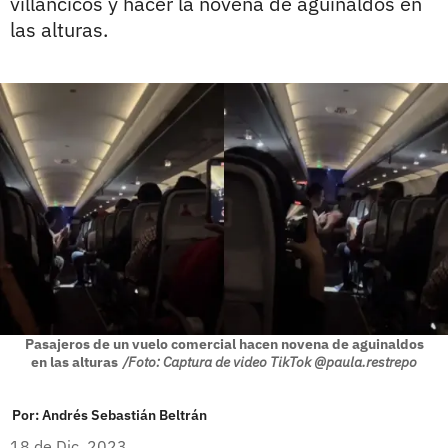
villancicos y hacer la novena de aguinaldos en
las alturas.
Pasajeros de un vuelo comercial hacen novena de aguinaldos
en las alturas
/Foto: Captura de video TikTok @paula.restrepo
Por:
Andrés Sebastián Beltrán
18 de Dic, 2023