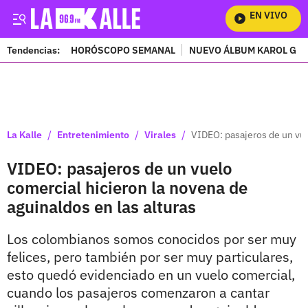
EN VIVO
Mir
Tendencias:
HORÓSCOPO SEMANAL
NUEVO ÁLBUM KAROL G
PUBLICIDAD
/
/
/
La Kalle
Entretenimiento
Virales
VIDEO: pasajeros de un vue
VIDEO: pasajeros de un vuelo
comercial hicieron la novena de
aguinaldos en las alturas
Los colombianos somos conocidos por ser muy
felices, pero también por ser muy particulares,
esto quedó evidenciado en un vuelo comercial,
cuando los pasajeros comenzaron a cantar