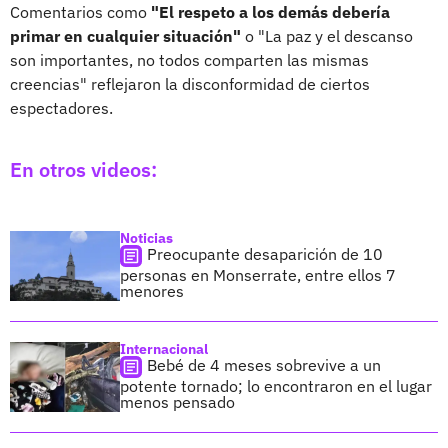
Comentarios como
"El respeto a los demás debería
primar en cualquier situación"
o "La paz y el descanso
son importantes, no todos comparten las mismas
creencias" reflejaron la disconformidad de ciertos
espectadores.
En otros videos:
Noticias
Preocupante desaparición de 10
personas en Monserrate, entre ellos 7
menores
Internacional
Bebé de 4 meses sobrevive a un
potente tornado; lo encontraron en el lugar
menos pensado