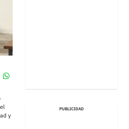
Whatsapp
k
o
el
PUBLICIDAD
dad y