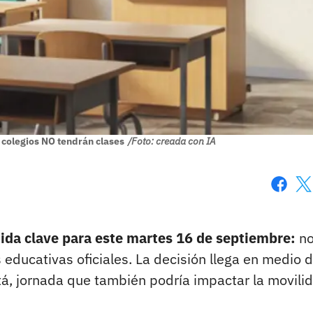
 colegios NO tendrán clases
/Foto: creada con IA
Faceboo
X
ida clave para este martes 16 de septiembre:
n
 educativas oficiales. La decisión llega en medio d
á, jornada que también podría impactar la movili