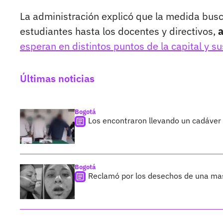
La administración explicó que la medida busc
estudiantes hasta los docentes y directivos,
a
esperan en distintos puntos de la capital y s
Últimas noticias
Bogotá
Los encontraron llevando un cadáver
Bogotá
Reclamó por los desechos de una ma