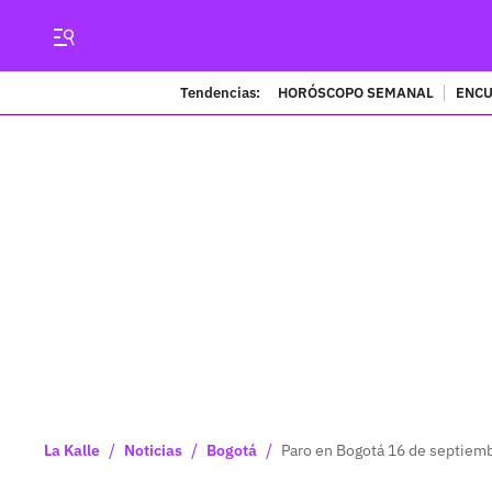
Tendencias:
HORÓSCOPO SEMANAL
ENCU
/
/
/
La Kalle
Noticias
Bogotá
Paro en Bogotá 16 de septiemb