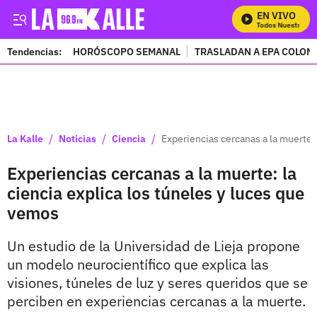
EN VIVO
Mira Todos Nuestros Pr
Tendencias:
HORÓSCOPO SEMANAL
TRASLADAN A EPA COLOM
PUBLICIDAD
/
/
/
La Kalle
Noticias
Ciencia
Experiencias cercanas a la muerte: 
Experiencias cercanas a la muerte: la
ciencia explica los túneles y luces que
vemos
Un estudio de la Universidad de Lieja propone
un modelo neurocientífico que explica las
visiones, túneles de luz y seres queridos que se
perciben en experiencias cercanas a la muerte.