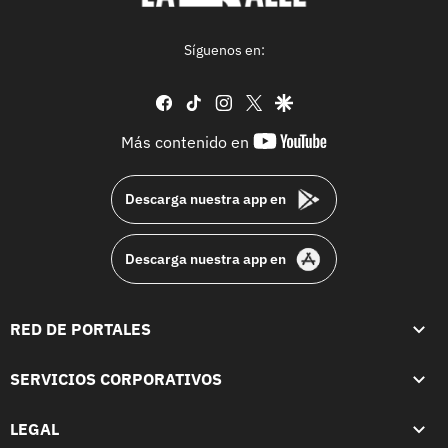
Síguenos en:
facebook
tiktok
instagram
twitter
google
youtube-
Más contenido en
footer
Descarga nuestra app en
Descarga nuestra app en
RED DE PORTALES
SERVICIOS CORPORATIVOS
LEGAL