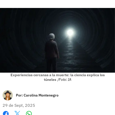
Experiencias cercanas a la muerte: la ciencia explica los
túneles
/Foto: IA
Por:
Carolina Montenegro
29 de Sept, 2025