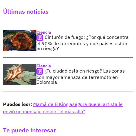
Últimas noticias
Ciencia
Cinturón de fuego: ¿Por qué concentra
el 90% de terremotos y qué países están
en riesgo?
Ciencia
¿Tu ciudad está en riesgo? Las zonas
con mayor amenaza de terremoto en
Colombia
Puedes leer:
Mamá de B King asegura que el artista le
envió un mensaje desde "el más allá"
Te puede interesar