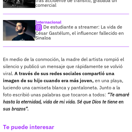
tras accidente de tránsito; grababa un
comercial
Internacional
De estudiante a streamer: La vida de
César Gastélum, el influencer fallecido en
Sinaloa
En medio de la conmoción, la madre del artista rompió el
silencio y publicó un mensaje que rápidamente se volvió
viral.
A través de sus redes sociales compartió una
imagen de su hijo cuando era más joven,
en una playa,
luciendo una camiseta blanca y pantaloneta. Junto a la
foto escribió unas palabras que tocaron a todos:
“Te amaré
hasta la eternidad, vida de mi vida. Sé que Dios te tiene en
sus brazos”.
Te puede interesar