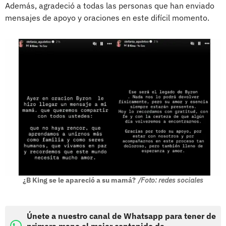
Además, agradeció a todas las personas que han enviado
mensajes de apoyo y oraciones en este difícil momento.
¿B King se le apareció a su mamá?
/Foto: redes sociales
Únete a nuestro canal de Whatsapp para tener de
primera mano el mejor contenido de