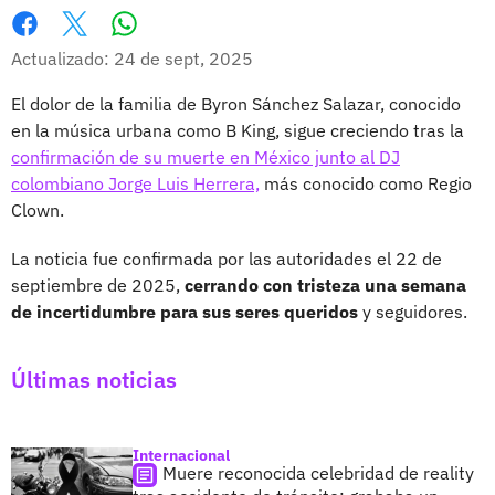
Whatsapp
Facebook
X
Actualizado: 24 de sept, 2025
El dolor de la familia de Byron Sánchez Salazar, conocido
en la música urbana como B King, sigue creciendo tras la
confirmación de su muerte en México junto al DJ
colombiano Jorge Luis Herrera,
más conocido como Regio
Clown.
La noticia fue confirmada por las autoridades el 22 de
septiembre de 2025,
cerrando con tristeza una semana
de incertidumbre para sus seres queridos
y seguidores.
Últimas noticias
Internacional
Muere reconocida celebridad de reality