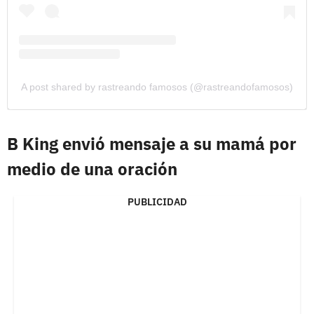
A post shared by rastreando famosos (@rastreandofamosos)
B King envió mensaje a su mamá por
medio de una oración
PUBLICIDAD