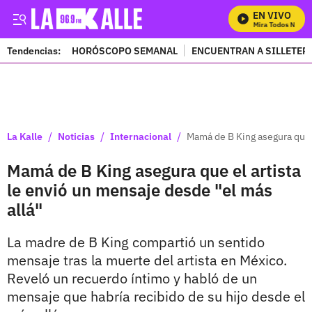
EN VIVO
Mira Todos Nuestr
Tendencias:
HORÓSCOPO SEMANAL
ENCUENTRAN A SILLETER
PUBLICIDAD
/
/
/
La Kalle
Noticias
Internacional
Mamá de B King asegura que e
Mamá de B King asegura que el artista
le envió un mensaje desde "el más
allá"
La madre de B King compartió un sentido
mensaje tras la muerte del artista en México.
Reveló un recuerdo íntimo y habló de un
mensaje que habría recibido de su hijo desde el