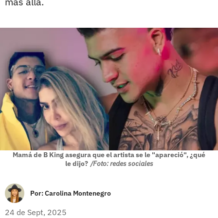
más allá.
Mamá de B King asegura que el artista se le "apareció", ¿qué
le dijo?
/Foto: redes sociales
Por:
Carolina Montenegro
24 de Sept, 2025