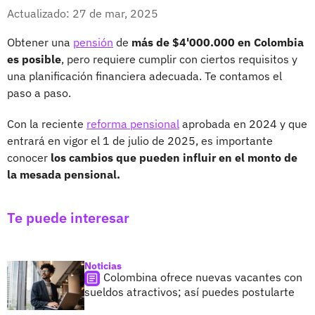
Whatsapp
Facebook
X
Actualizado: 27 de mar, 2025
Obtener una
pensión
de
más de $4'000.000 en Colombia
es posible
, pero requiere cumplir con ciertos requisitos y
una planificación financiera adecuada. Te contamos el
paso a paso.
Con la reciente
reforma pensional
aprobada en 2024 y que
entrará en vigor el 1 de julio de 2025, es importante
conocer
los cambios que pueden influir en el monto de
la mesada pensional.
Te puede interesar
Noticias
Colombina ofrece nuevas vacantes con
sueldos atractivos; así puedes postularte