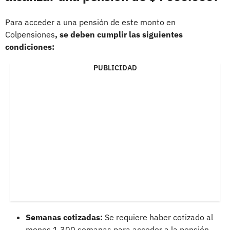
Para acceder a una pensión de este monto en
Colpensiones
, se deben cumplir las siguientes
condiciones:
PUBLICIDAD
Semanas cotizadas:
Se requiere haber cotizado al
menos 1.300 semanas para acceder a la pensión