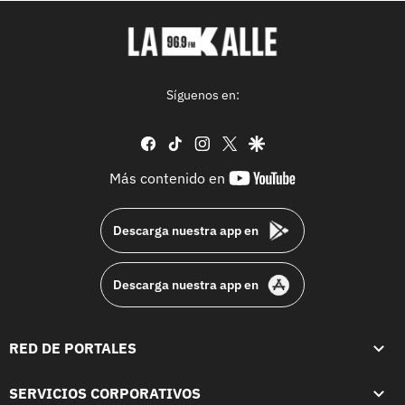
Síguenos en:
facebook
tiktok
instagram
twitter
google
youtube-
Más contenido en
footer
Descarga nuestra app en
Descarga nuestra app en
RED DE PORTALES
SERVICIOS CORPORATIVOS