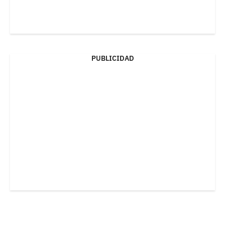
PUBLICIDAD