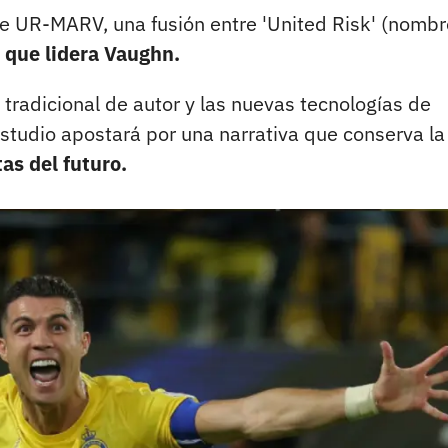
re UR-MARV, una fusión entre 'United Risk' (nombr
a que lidera Vaughn.
e tradicional de autor y las nuevas tecnologías de
estudio apostará por una narrativa que conserva la
as del futuro.