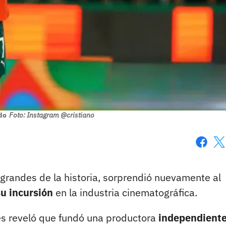
do
Foto: Instagram @cristiano
Faceboo
X
 grandes de la historia, sorprendió nuevamente al
su incursión
en la industria cinematográfica.
ués reveló que fundó una productora
independiente