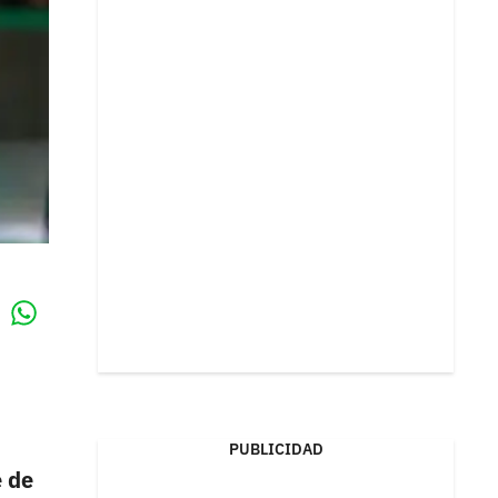
Whatsapp
k
PUBLICIDAD
 de