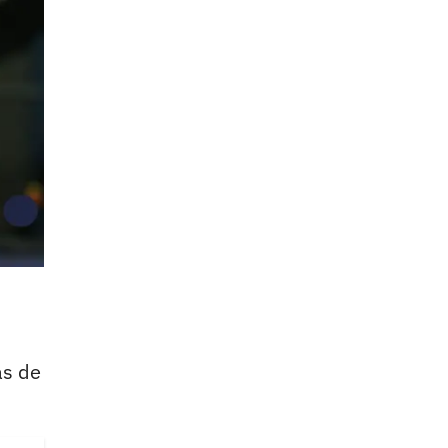
as de