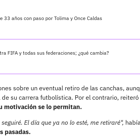
 de 33 años con paso por Tolima y Once Caldas
ra FIFA y todas sus federaciones; ¿qué cambia?
nes sobre un eventual retiro de las canchas, aun
 de su carrera futbolística. Por el contrario, reiter
u motivación se lo permitan.
eguiré. El día que ya no lo esté, me retiraré",
habí
s pasadas.