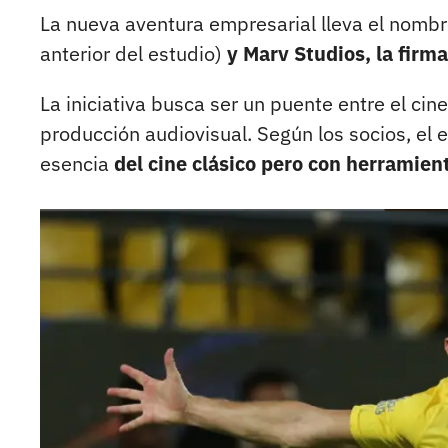
La nueva aventura empresarial lleva el nomb
anterior del estudio)
y Marv Studios, la firm
La iniciativa busca ser un puente entre el cin
producción audiovisual. Según los socios, el 
esencia
del cine clásico pero con herramient