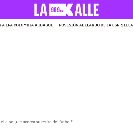
 A EPA COLOMBIA A IBAGUÉ
POSESIÓN ABELARDO DE LA ESPRIELLA
PUBLICIDAD
l cine, ¿se acerca su retiro del fútbol?