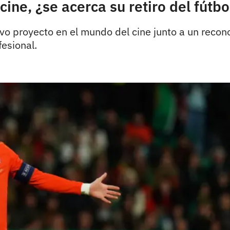
ine, ¿se acerca su retiro del fútbo
evo proyecto en el mundo del cine junto a un reco
fesional.