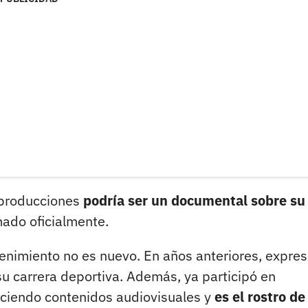
 producciones
podría ser un documental sobre su
ado oficialmente.
tenimiento no es nuevo. En años anteriores, expres
su carrera deportiva. Además, ya participó en
uciendo contenidos audiovisuales y
es el rostro de