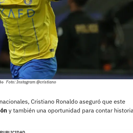
ldo
Foto: Instagram @cristiano
nacionales, Cristiano Ronaldo aseguró que este
ión
y también una oportunidad para contar histori
PUBLICIDAD