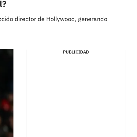
l?
nocido director de Hollywood, generando
PUBLICIDAD