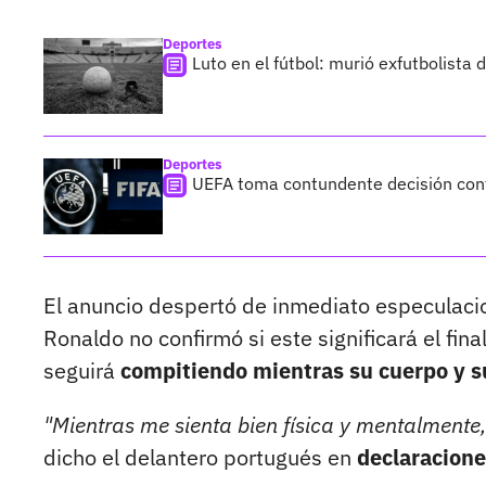
Deportes
Luto en el fútbol: murió exfutbolista
Deportes
UEFA toma contundente decisión cont
El anuncio despertó de inmediato especulacio
Ronaldo no confirmó si este significará el final
seguirá
compitiendo mientras su cuerpo y s
"Mientras me sienta bien física y mentalmente, s
dicho el delantero portugués en
declaracione