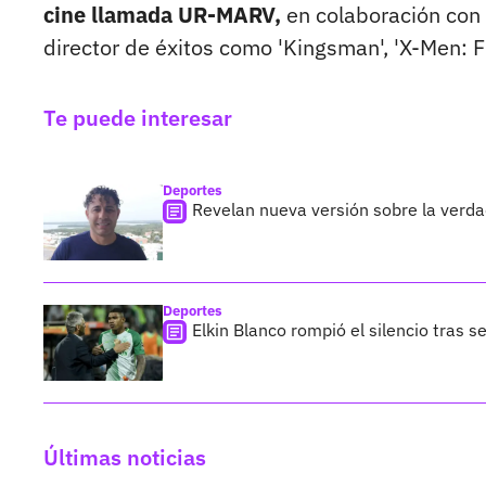
cine llamada UR-MARV,
en colaboración con 
director de éxitos como 'Kingsman', 'X-Men: Fir
Te puede interesar
Deportes
Revelan nueva versión sobre la verd
Deportes
Elkin Blanco rompió el silencio tras s
Últimas noticias