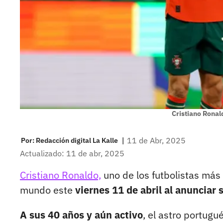
Cristiano Ronal
|
11 de Abr, 2025
Por:
Redacción digital La Kalle
Actualizado: 11 de abr, 2025
Cristiano Ronaldo,
uno de los futbolistas más
mundo este
viernes 11 de abril al anunciar 
A sus 40 años y aún activo
, el astro portug