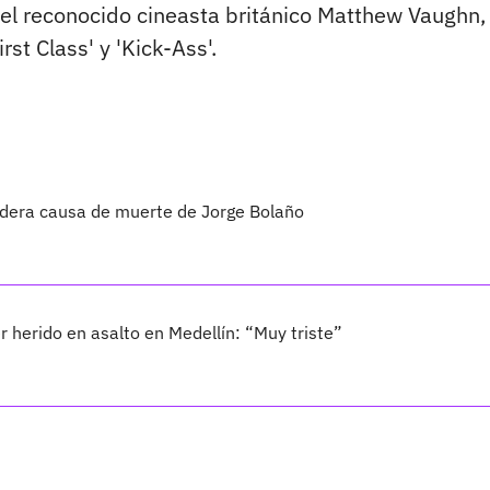
el reconocido cineasta británico Matthew Vaughn,
st Class' y 'Kick-Ass'.
adera causa de muerte de Jorge Bolaño
er herido en asalto en Medellín: “Muy triste”