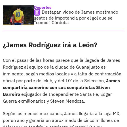
Deportes
Destapan video de James mostrando
gestos de impotencia por el gol que se
"comió" Córdoba
¿James Rodríguez irá a León?
Con el pasar de las horas parece que la llegada de James
Rodríguez al equipo de la ciudad de Guanajuato es
inminente, según medios locales y a falta de confirmación
oficial por parte del club, y del 10' de la Selección,
James
compartiría camerino con sus compatriotas Stiven
Barreiro
exjugador de Independiente Santa Fe, Edgar
Guerra exmillonarios y Steven Mendoza.
Según los medios mexicanos, James llegaría a la Liga MX,
por un año y ganaría un aproximado de cinco millones de
dólares y ya tendría la camiseta número 10 a su