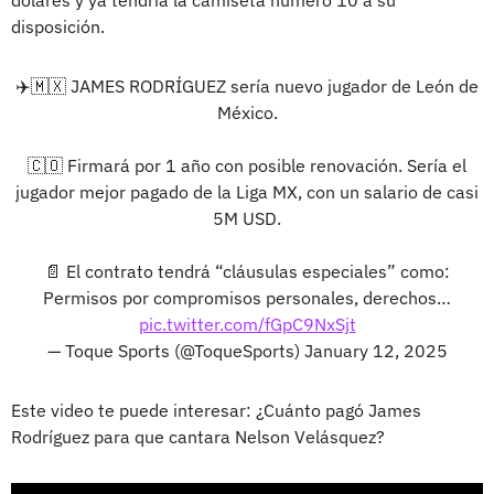
disposición.
✈️🇲🇽 JAMES RODRÍGUEZ sería nuevo jugador de León de
México.
🇨🇴 Firmará por 1 año con posible renovación. Sería el
jugador mejor pagado de la Liga MX, con un salario de casi
5M USD.
📄 El contrato tendrá “cláusulas especiales” como:
Permisos por compromisos personales, derechos…
pic.twitter.com/fGpC9NxSjt
— Toque Sports (@ToqueSports)
January 12, 2025
Este video te puede interesar: ¿Cuánto pagó James
Rodríguez para que cantara Nelson Velásquez?