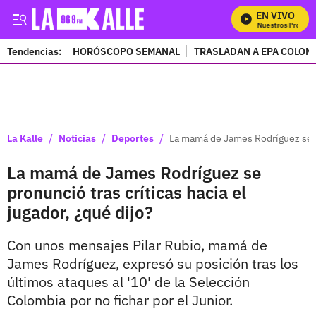
EN VIVO
Mira Todos Nuestros Programa
Tendencias:
HORÓSCOPO SEMANAL
TRASLADAN A EPA COLOM
PUBLICIDAD
/
/
/
La Kalle
Noticias
Deportes
La mamá de James Rodríguez se pr
La mamá de James Rodríguez se
pronunció tras críticas hacia el
jugador, ¿qué dijo?
Con unos mensajes Pilar Rubio, mamá de
James Rodríguez, expresó su posición tras los
últimos ataques al '10' de la Selección
Colombia por no fichar por el Junior.