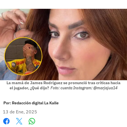
La mamá de James Rodríguez se pronunció tras críticas hacia
el jugador, ¿Qué dijo?
Foto: cuenta Instagram: @marjajua14
Por:
Redacción digital La Kalle
13 de Ene, 2025
Whatsapp