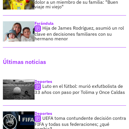
dolor a un miembro de su familia: "Buen
viaje mi viejo"
Farándula
Hija de James Rodríguez, asumió un rol
clave en decisiones familiares con su
hermano menor
Últimas noticias
Deportes
Luto en el fútbol: murió exfutbolista de
33 años con paso por Tolima y Once Caldas
Deportes
UEFA toma contundente decisión contra
FIFA y todas sus federaciones; ¿qué
cambia?