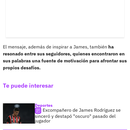
El mensaje, además de inspirar a James, también
ha
resonado entre sus seguidores, quienes encontraron en
sus palabras una fuente de motivación para afrontar sus
propios desafíos.
Te puede interesar
Deportes
Excompañero de James Rodríguez se
sinceró y destapó "oscuro" pasado del
jugador