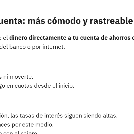
cuenta: más cómodo y rastreable
e el
dinero directamente a tu cuenta de ahorros 
el banco o por internet.
s ni moverte.
o en cuotas desde el inicio.
, las tasas de interés siguen siendo altas.
ces por este medio.
con el cajero.