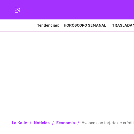
Tendencias:
HORÓSCOPO SEMANAL
TRASLADAN
/
/
/
La Kalle
Noticias
Economía
Avance con tarjeta de crédit