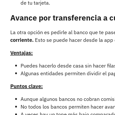
de tu tarjeta.
Avance por transferencia a 
La otra opción es pedirle al banco que te pas
corriente.
Esto se puede hacer desde la app d
Ventajas:
Puedes hacerlo desde casa sin hacer fila
Algunas entidades permiten dividir el pag
Puntos clave:
Aunque algunos bancos no cobran comisión
No todos los bancos permiten hacer avan
A veces hay un tope más bajo comparado 