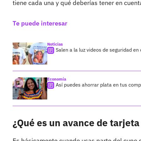
tiene cada una y qué deberías tener en cuen
Te puede interesar
Noticias
Salen a la luz videos de seguridad en
Economía
Así puedes ahorrar plata en tus com
¿Qué es un avance de tarjeta
Es básicamente cuando usas parte del cupo de