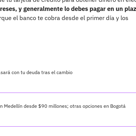
ereses, y generalmente lo debes pagar en un pla
rque el banco te cobra desde el primer día y los
asará con tu deuda tras el cambio
 Medellín desde $90 millones; otras opciones en Bogotá