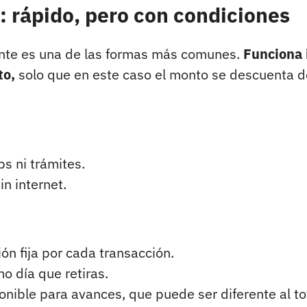
: rápido, pero con condiciones
mente es una de las formas más comunes.
Funciona 
to,
solo que en este caso el monto se descuenta d
ps ni trámites.
n internet.
n fija por cada transacción.
o día que retiras.
ible para avances, que puede ser diferente al to