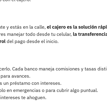
te y estás en la calle,
el cajero es la solución ráp
res manejar todo desde tu celular,
la transferenci
rol
del pago desde el inicio.
cerlo. Cada banco maneja comisiones y tasas disti
e para avances.
es un préstamo con intereses.
olo en emergencias o para cubrir algo puntual.
 intereses te ahoguen.