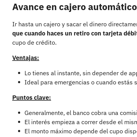
Avance en cajero automático
Ir hasta un cajero y sacar el dinero directa
que cuando haces un retiro con tarjeta débi
cupo de crédito.
Ventajas:
Lo tienes al instante, sin depender de ap
Ideal para emergencias o cuando estás si
Puntos clave:
Generalmente, el banco cobra una comisió
El interés empieza a correr desde el mism
El monto máximo depende del cupo dispon