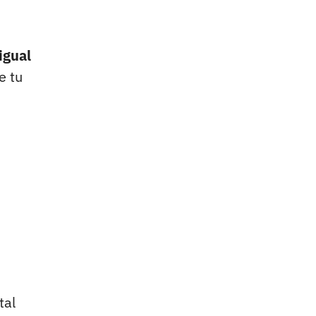
igual
e tu
tal