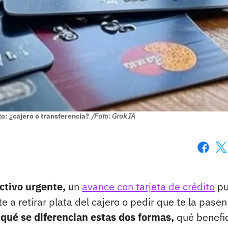
o: ¿cajero o transferencia?
/Foto: Grok IA
Faceboo
X
ctivo urgente,
un
avance con tarjeta de crédito
pu
e a retirar plata del cajero o pedir que te la pasen
 qué se diferencian estas dos formas,
qué benefi