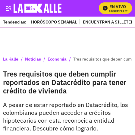
EN VIVO
Mira Todos Nuestros Program
Tendencias:
HORÓSCOPO SEMANAL
ENCUENTRAN A SILLETER
PUBLICIDAD
/
/
/
La Kalle
Noticias
Economía
Tres requisitos que deben cumpli
Tres requisitos que deben cumplir
reportados en Datacrédito para tener
crédito de vivienda
A pesar de estar reportado en Datacrédito, los
colombianos pueden acceder a créditos
hipotecarios con esta reconocida entidad
financiera. Descubre cómo lograrlo.