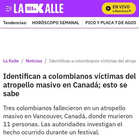
EN VIVO
Mira Todos Nuestros Progra
Tendencias:
HORÓSCOPO SEMANAL
PICO Y PLACA 7 DE AGOS
PUBLICIDAD
/
/
La Kalle
Noticias
Identifican a colombianos víctimas del atrope
Identifican a colombianos víctimas del
atropello masivo en Canadá; esto se
sabe
Tres colombianos fallecieron en un atropello
masivo en Vancouver, Canadá, donde murieron
11 personas. Las autoridades investigan el
hecho ocurrido durante un festival.