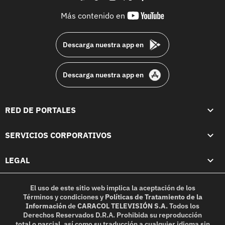
youtube-
Más contenido en
footer
Descarga nuestra app en
Descarga nuestra app en
RED DE PORTALES
SERVICIOS CORPORATIVOS
LEGAL
El uso de este sitio web implica la aceptación de los
Términos y condiciones
y
Políticas de Tratamiento de la
Información
de
CARACOL TELEVISIÓN S.A.
Todos los
Derechos Reservados D.R.A. Prohibida su reproducción
total o parcial, así como su traducción a cualquier idioma sin