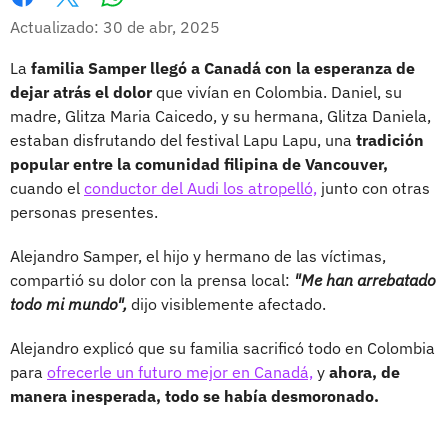
Whatsapp
Facebook
X
Actualizado: 30 de abr, 2025
La
familia Samper llegó a Canadá con la esperanza de
dejar atrás el dolor
que vivían en Colombia. Daniel, su
madre, Glitza Maria Caicedo, y su hermana, Glitza Daniela,
estaban disfrutando del festival Lapu Lapu, una
tradición
popular entre la comunidad filipina de Vancouver,
cuando el
conductor del Audi los atropelló,
junto con otras
personas presentes.
Alejandro Samper, el hijo y hermano de las víctimas,
compartió su dolor con la prensa local:
"Me han arrebatado
todo mi mundo",
dijo visiblemente afectado.
Alejandro explicó que su familia sacrificó todo en Colombia
para
ofrecerle un futuro mejor en Canadá,
y
ahora, de
manera inesperada, todo se había desmoronado.