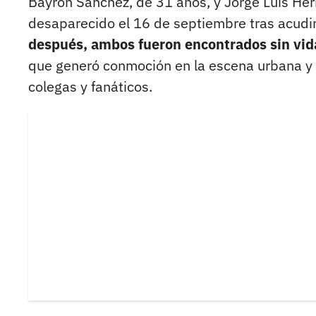
Bayron Sánchez, de 31 años, y Jorge Luis He
desaparecido el 16 de septiembre tras acudi
después, ambos fueron encontrados sin vida
que generó conmoción en la escena urbana y
colegas y fanáticos.