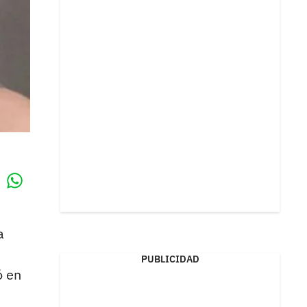
Whatsapp
k
a
PUBLICIDAD
ó en