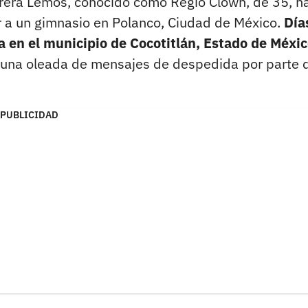
rrera Lemos, conocido como Regio Clown, de 35, h
r a un gimnasio en Polanco, Ciudad de México.
Día
 en el municipio de Cocotitlán, Estado de Méxic
 una oleada de mensajes de despedida por parte 
PUBLICIDAD