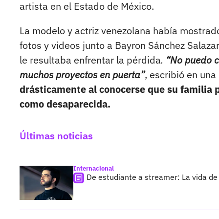
artista en el Estado de México.
La modelo y actriz venezolana había mostrad
fotos y videos junto a Bayron Sánchez Salazar
le resultaba enfrentar la pérdida
.
“No puedo co
muchos proyectos en puerta”
, escribió en una
drásticamente al conocerse que su familia p
como desaparecida.
Últimas noticias
Internacional
De estudiante a streamer: La vida de 