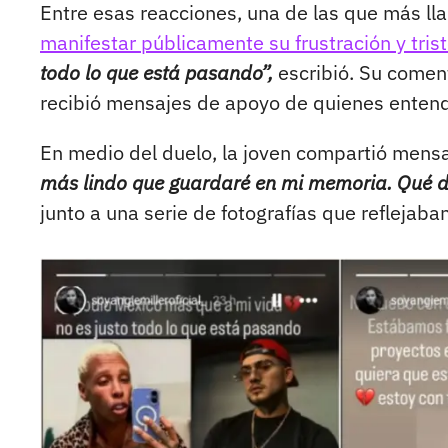
Entre esas reacciones, una de las que más lla
manifestar públicamente su frustración y trist
todo lo que está pasando”,
escribió. Su coment
recibió mensajes de apoyo de quienes entend
En medio del duelo, la joven compartió mensa
más lindo que guardaré en mi memoria. Qué dol
junto a una serie de fotografías que reflejaba