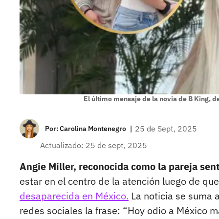
El último mensaje de la novia de B King, d
|
25 de Sept, 2025
Por:
Carolina Montenegro
Actualizado: 25 de sept, 2025
Angie Miller, reconocida como la pareja se
estar en el centro de la atención luego de qu
desaparecida en México.
La noticia se suma a
redes sociales la frase: “Hoy odio a México m