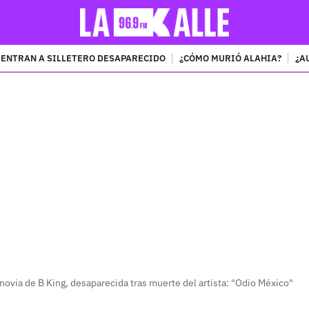
ENTRAN A SILLETERO DESAPARECIDO
¿CÓMO MURIÓ ALAHIA?
¿A
PUBLICIDAD
novia de B King, desaparecida tras muerte del artista: "Odio México"