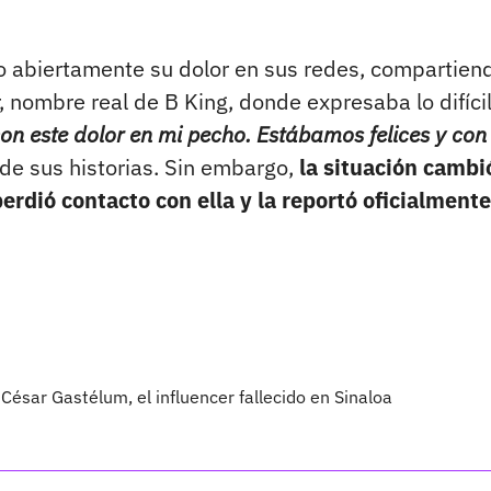
o abiertamente su dolor en sus redes, compartien
, nombre real de B King, donde expresaba lo difíci
n este dolor en mi pecho. Estábamos felices y con
 de sus historias. Sin embargo,
la situación cambi
erdió contacto con ella y la reportó oficialmente
César Gastélum, el influencer fallecido en Sinaloa