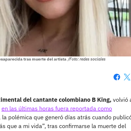
esaparecida tras muerte del artista
/Foto: redes sociales
Faceboo
X
ntimental del cantante colombiano B King,
volvió 
e
en las últimas horas fuera reportada como
 la polémica que generó días atrás cuando public
ás que a mi vida”, tras confirmarse la muerte del