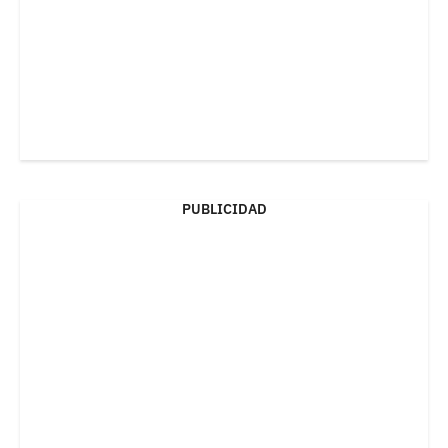
PUBLICIDAD