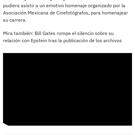
pudiera asistir a un emotivo homenaje organizado por la
Asociación Mexicana de Cinefotógrafos, para homenajear
su carrera.
Mira también: Bill Gates rompe el silencio sobre su
relación con Epstein tras la publicación de los archivos