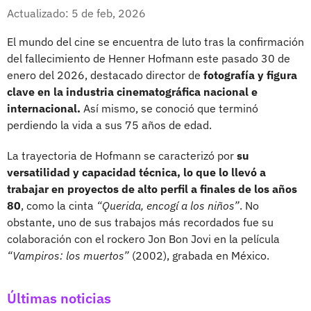
Whatsapp
Facebook
X
Actualizado: 5 de feb, 2026
El mundo del cine se encuentra de luto tras la confirmación
del fallecimiento de Henner Hofmann este pasado 30 de
enero del 2026, destacado director de
fotografía y figura
clave en la industria cinematográfica nacional e
internacional.
Así mismo, se conoció que terminó
perdiendo la vida a sus 75 años de edad.
La trayectoria de Hofmann se caracterizó por
su
versatilidad y capacidad técnica, lo que lo llevó a
trabajar en proyectos de alto perfil a finales de los años
80
, como la cinta
“Querida, encogí a los niños”
. No
obstante, uno de sus trabajos más recordados fue su
colaboración con el rockero Jon Bon Jovi en la película
“Vampiros: los muertos”
(2002), grabada en México.
Últimas noticias