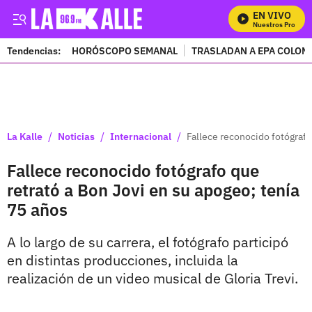
EN VIVO
Mira Todos Nuestros Programa
Tendencias:
HORÓSCOPO SEMANAL
TRASLADAN A EPA COLOM
PUBLICIDAD
/
/
/
La Kalle
Noticias
Internacional
Fallece reconocido fotógrafo
Fallece reconocido fotógrafo que
retrató a Bon Jovi en su apogeo; tenía
75 años
A lo largo de su carrera, el fotógrafo participó
en distintas producciones, incluida la
realización de un video musical de Gloria Trevi.