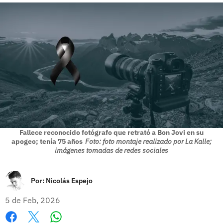
Fallece reconocido fotógrafo que retrató a Bon Jovi en su
apogeo; tenía 75 años
Foto: foto montaje realizado por La Kalle;
imágenes tomadas de redes sociales
Por:
Nicolás Espejo
5 de Feb, 2026