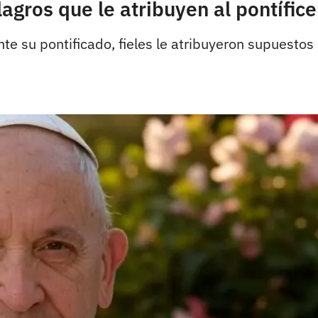
lagros que le atribuyen al pontífice
ante su pontificado, fieles le atribuyeron supuest