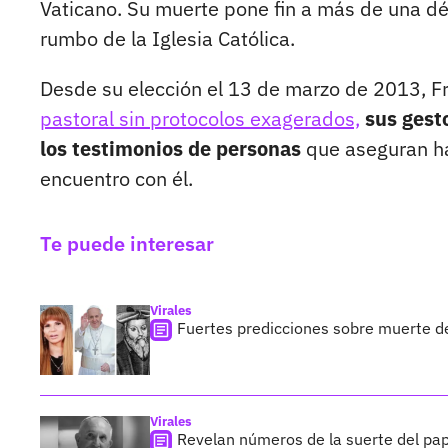
Vaticano. Su muerte pone fin a más de una dé
rumbo de la Iglesia Católica.
Desde su elección el 13 de marzo de 2013, F
pastoral sin protocolos exagerados,
sus gest
los testimonios de personas
que aseguran ha
encuentro con él.
Te puede interesar
Virales
Fuertes predicciones sobre muerte d
Virales
Revelan números de la suerte del pap