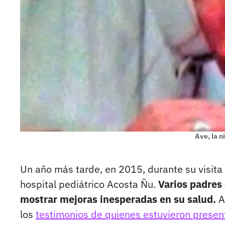
Ave, la n
Un año más tarde, en 2015, durante su visita 
hospital pediátrico Acosta Ñu.
Varios padres
mostrar mejoras inesperadas en su salud.
A
los
testimonios de quienes estuvieron presen