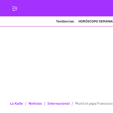
Tendencias:
HORÓSCOPO SEMANA
/
/
/
La Kalle
Noticias
Internacional
Murió el papa Francisco: