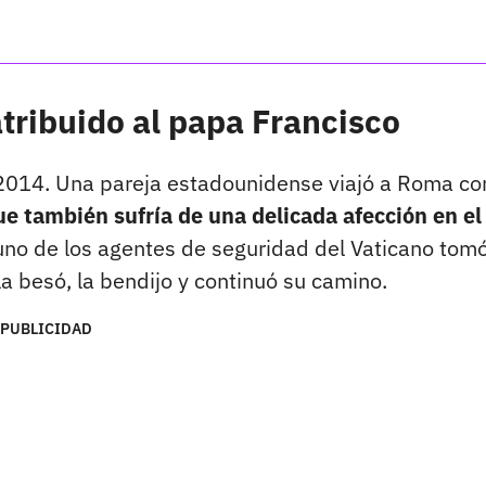
atribuido al papa Francisco
2014. Una pareja estadounidense viajó a Roma co
e también sufría de una delicada afección en el
uno de los agentes de seguridad del Vaticano tomó
la besó, la bendijo y continuó su camino.
PUBLICIDAD