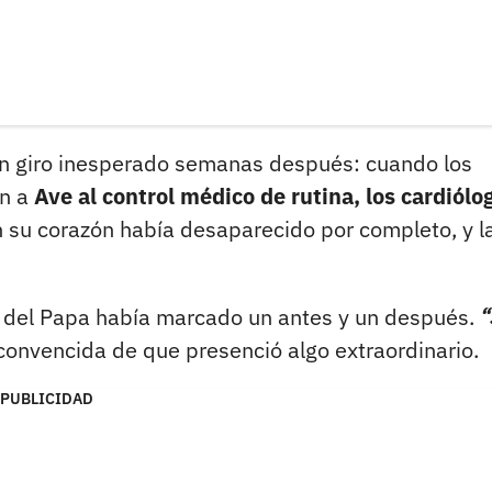
un giro inesperado semanas después: cuando los
on a
Ave al control médico de rutina, los cardiólo
 su corazón había desaparecido por completo, y l
o del Papa había marcado un antes y un después.
“
, convencida de que presenció algo extraordinario.
PUBLICIDAD