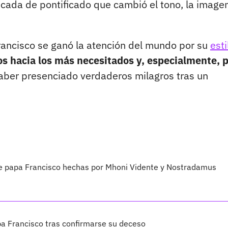
cada de pontificado que cambió el tono, la imagen
rancisco se ganó la atención del mundo por su
esti
os hacia los más necesitados y, especialmente, 
ber presenciado verdaderos milagros tras un
e papa Francisco hechas por Mhoni Vidente y Nostradamus
a Francisco tras confirmarse su deceso