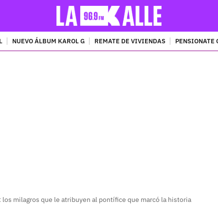
L
NUEVO ÁLBUM KAROL G
REMATE DE VIVIENDAS
PENSIONATE 
PUBLICIDAD
 los milagros que le atribuyen al pontífice que marcó la historia