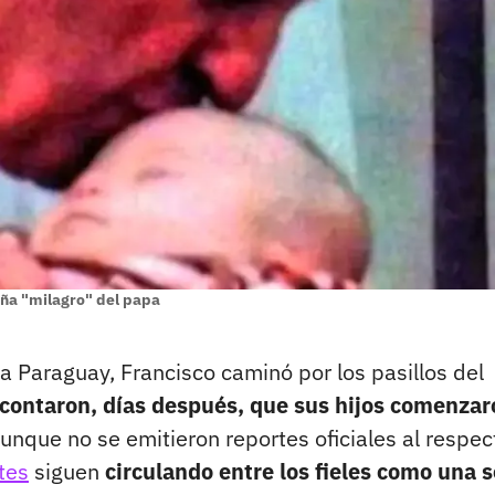
iña "milagro" del papa
a Paraguay, Francisco caminó por los pasillos del
 contaron, días después, que sus hijos comenzar
unque no se emitieron reportes oficiales al respec
tes
siguen
circulando entre los fieles como una 