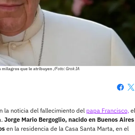
s milagros que le atribuyen
/Foto: Grok IA
Faceboo
X
 la noticia del fallecimiento del
papa Francisco,
e
a.
Jorge Mario Bergoglio, nacido en Buenos Aires
os
en la residencia de la Casa Santa Marta, en el