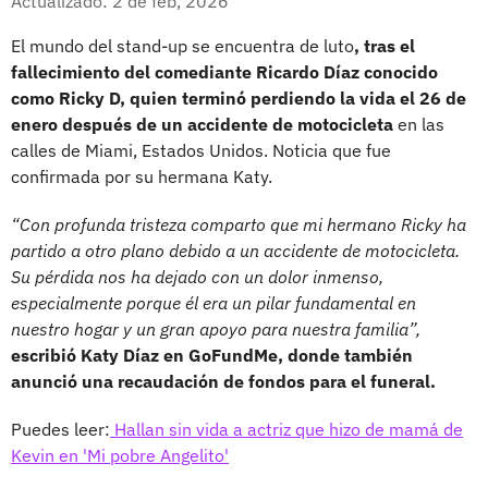
Actualizado: 2 de feb, 2026
El mundo del stand-up se encuentra de luto
, tras el
fallecimiento del comediante Ricardo Díaz conocido
como Ricky D, quien terminó perdiendo la vida el 26 de
enero después de un accidente de motocicleta
en las
calles de Miami, Estados Unidos. Noticia que fue
confirmada por su hermana Katy.
“Con profunda tristeza comparto que mi hermano Ricky ha
partido a otro plano debido a un accidente de motocicleta.
Su pérdida nos ha dejado con un dolor inmenso,
especialmente porque él era un pilar fundamental en
nuestro hogar y un gran apoyo para nuestra familia”,
escribió Katy Díaz en GoFundMe, donde también
anunció una recaudación de fondos para el funeral.
Puedes leer:
Hallan sin vida a actriz que hizo de mamá de
Kevin en 'Mi pobre Angelito'