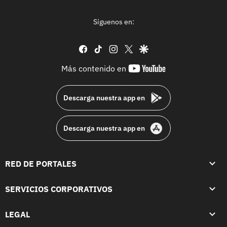
Síguenos en:
facebook
tiktok
instagram
twitter
google
youtube-
Más contenido en
footer
Descarga nuestra app en
Descarga nuestra app en
RED DE PORTALES
SERVICIOS CORPORATIVOS
LEGAL