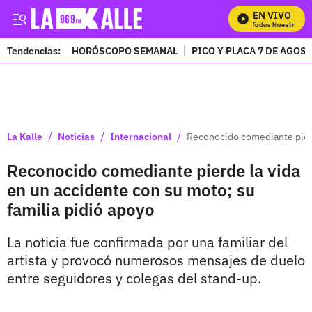
EN VIVO
Mira Todos Nuestros Pro
Tendencias:
HORÓSCOPO SEMANAL
PICO Y PLACA 7 DE AGOS
PUBLICIDAD
/
/
/
La Kalle
Noticias
Internacional
Reconocido comediante pierd
Reconocido comediante pierde la vida
en un accidente con su moto; su
familia pidió apoyo
La noticia fue confirmada por una familiar del
artista y provocó numerosos mensajes de duelo
entre seguidores y colegas del stand-up.