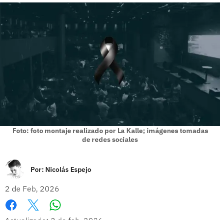
Foto: foto montaje realizado por La Kalle; imágenes tomadas
de redes sociales
Por:
Nicolás Espejo
2 de Feb, 2026
Whatsapp
Facebook
X